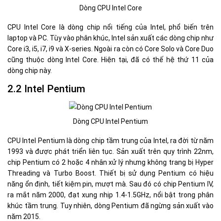
Dòng CPU Intel Core
CPU Intel Core là dòng chip nổi tiếng của Intel, phổ biến trên
laptop và PC. Tùy vào phân khúc, Intel sản xuất các dòng chip như
Core i3, i5, i7, i9 và X-series. Ngoài ra còn có Core Solo và Core Duo
cũng thuộc dòng Intel Core. Hiện tại, đã có thế hệ thứ 11 của
dòng chip này.
2.2 Intel Pentium
Dòng CPU Intel Pentium
CPU Intel Pentium là dòng chip tầm trung của Intel, ra đời từ năm
1993 và được phát triển liên tục. Sản xuất trên quy trình 22nm,
chip Pentium có 2 hoặc 4 nhân xử lý nhưng không trang bị Hyper
Threading và Turbo Boost. Thiết bị sử dụng Pentium có hiệu
năng ổn định, tiết kiệm pin, mượt mà. Sau đó có chip Pentium IV,
ra mắt năm 2000, đạt xung nhịp 1.4-1.5GHz, nổi bật trong phân
khúc tầm trung. Tuy nhiên, dòng Pentium đã ngừng sản xuất vào
năm 2015.