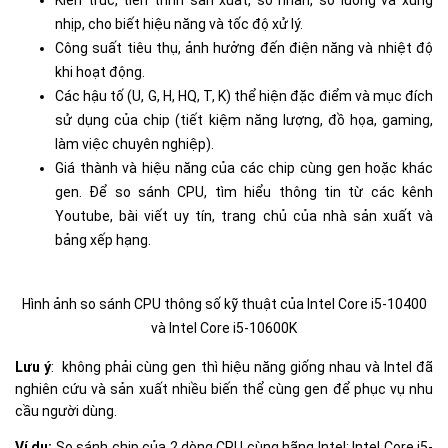
nhịp, cho biết hiệu năng và tốc độ xử lý.
Công suất tiêu thụ, ảnh hưởng đến điện năng và nhiệt độ
khi hoạt động.
Các hậu tố (U, G, H, HQ, T, K) thể hiện đặc điểm và mục đích
sử dụng của chip (tiết kiệm năng lượng, đồ họa, gaming,
làm việc chuyên nghiệp).
Giá thành và hiệu năng của các chip cùng gen hoặc khác
gen. Để so sánh CPU, tìm hiểu thông tin từ các kênh
Youtube, bài viết uy tín, trang chủ của nhà sản xuất và
bảng xếp hạng.
Hình ảnh so sánh CPU thông số kỹ thuật của Intel Core i5-10400
và Intel Core i5-10600K
Lưu ý
: không phải cùng gen thì hiệu năng giống nhau và Intel đã
nghiên cứu và sản xuất nhiều biến thể cùng gen để phục vụ nhu
cầu người dùng.
Ví dụ:
So sánh chip của 2 dòng CPU cùng hãng Intel: Intel Core i5-