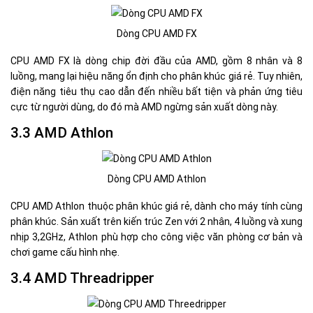
Dòng CPU AMD FX
CPU AMD FX là dòng chip đời đầu của AMD, gồm 8 nhân và 8
luồng, mang lại hiệu năng ổn định cho phân khúc giá rẻ. Tuy nhiên,
điện năng tiêu thụ cao dẫn đến nhiều bất tiện và phản ứng tiêu
cực từ người dùng, do đó mà AMD ngừng sản xuất dòng này.
3.3 AMD Athlon
Dòng CPU AMD Athlon
CPU AMD Athlon thuộc phân khúc giá rẻ, dành cho máy tính cùng
phân khúc. Sản xuất trên kiến trúc Zen với 2 nhân, 4 luồng và xung
nhịp 3,2GHz, Athlon phù hợp cho công việc văn phòng cơ bản và
chơi game cấu hình nhẹ.
3.4 AMD Threadripper