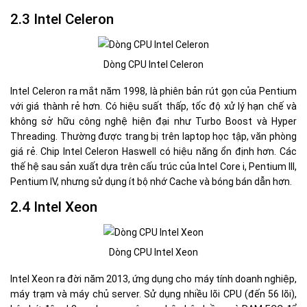
2.3 Intel Celeron
Dòng CPU Intel Celeron​​​​
Intel Celeron ra mắt năm 1998, là phiên bản rút gọn của Pentium
với giá thành rẻ hơn. Có hiệu suất thấp, tốc độ xử lý hạn chế và
không sở hữu công nghệ hiện đại như Turbo Boost và Hyper
Threading. Thường được trang bị trên laptop học tập, văn phòng
giá rẻ. Chip Intel Celeron Haswell có hiệu năng ổn định hơn. Các
thế hệ sau sản xuất dựa trên cấu trúc của Intel Core i, Pentium III,
Pentium IV, nhưng sử dụng ít bộ nhớ Cache và bóng bán dẫn hơn.
2.4 Intel Xeon
Dòng CPU Intel Xeon
Intel Xeon ra đời năm 2013, ứng dụng cho máy tính doanh nghiệp,
máy trạm và máy chủ server. Sử dụng nhiều lõi CPU (đến 56 lõi),