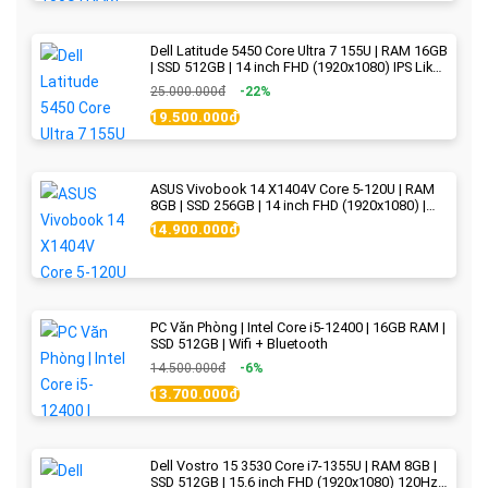
Dell Latitude 5450 Core Ultra 7 155U | RAM 16GB
| SSD 512GB | 14 inch FHD (1920x1080) IPS Like
new
25.000.000đ
-22%
19.500.000đ
ASUS Vivobook 14 X1404V Core 5-120U | RAM
8GB | SSD 256GB | 14 inch FHD (1920x1080) |
Quiet Blue - New Fullbox
14.900.000đ
PC Văn Phòng | Intel Core i5-12400 | 16GB RAM |
SSD 512GB | Wifi + Bluetooth
14.500.000đ
-6%
13.700.000đ
Dell Vostro 15 3530 Core i7-1355U | RAM 8GB |
SSD 512GB | 15.6 inch FHD (1920x1080) 120Hz