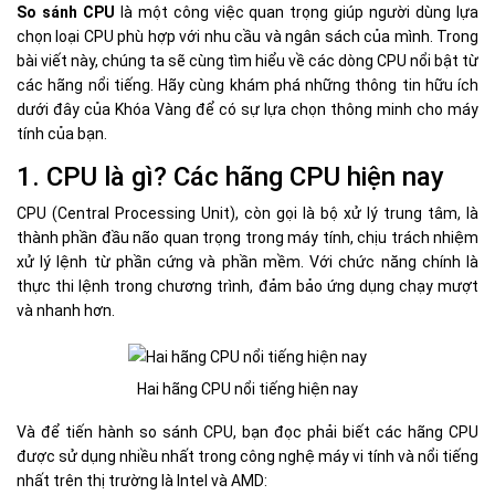
So sánh CPU
là một công việc quan trọng giúp người dùng lựa
chọn loại CPU phù hợp với nhu cầu và ngân sách của mình. Trong
bài viết này, chúng ta sẽ cùng tìm hiểu về các dòng CPU nổi bật từ
các hãng nổi tiếng. Hãy cùng khám phá những thông tin hữu ích
dưới đây của Khóa Vàng để có sự lựa chọn thông minh cho máy
tính của bạn.
1. CPU là gì? Các hãng CPU hiện nay
CPU (Central Processing Unit), còn gọi là bộ xử lý trung tâm, là
thành phần đầu não quan trọng trong máy tính, chịu trách nhiệm
xử lý lệnh từ phần cứng và phần mềm. Với chức năng chính là
thực thi lệnh trong chương trình, đảm bảo ứng dụng chạy mượt
và nhanh hơn.
Hai hãng CPU nổi tiếng hiện nay
Và để tiến hành so sánh CPU, bạn đọc phải biết các hãng CPU
được sử dụng nhiều nhất trong công nghệ máy vi tính và nổi tiếng
nhất trên thị trường là Intel và AMD: