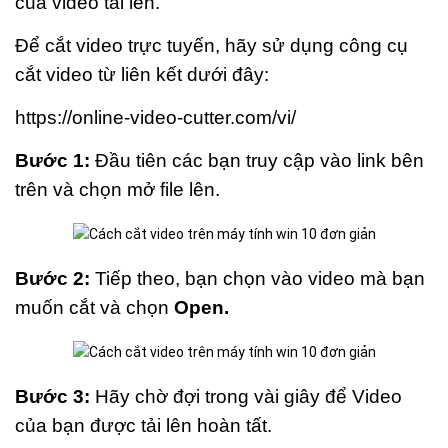
của video tải lên.
Để cắt video trực tuyến, hãy sử dụng công cụ
cắt video từ liên kết dưới đây:
https://online-video-cutter.com/vi/
Bước 1:
Đầu tiên các bạn truy cập vào link bên
trên và chọn mở file lên.
Bước 2:
Tiếp theo, bạn chọn vào video mà bạn
muốn cắt và chọn
Open.
Bước 3:
Hãy chờ đợi trong vài giây để Video
của bạn được tải lên hoàn tất.