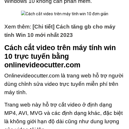
Windows 10 không cần phần mềm.
Xem thêm:
[Chi tiết] Cách tăng gb cho máy
tính Win 10 mới nhất 2023
Cách cắt video trên máy tính win
10 trực tuyến bằng
onlinevideocutter.com
Onlinevideocutter.com là trang web hỗ trợ người
dùng chỉnh sửa video trực tuyến miễn phí trên
máy tính.
Trang web này hỗ trợ cắt video ở định dạng
MP4, AVI, MVG và các định dạng khác, đặc biệt
là không giới hạn độ dài cũng như dung lượng