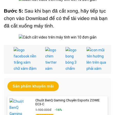
Bước 5:
Sau khi bạn đã cắt xong, hãy tiếp tục
chọn vào Download để có thể tải video mà bạn
đã cắt xuống máy tính.
Sản phẩm khuyến mãi
Chuột BenQ Gaming Chuyên Esports ZOWIE
EC3-C
1.900.000đ
-16%