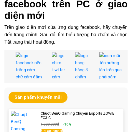
facebook trên PC ở giao
diện mới
Trên giao diện mới của ứng dụng facebook, hãy chuyển
đến trang chính. Sau đó, tìm biểu tượng ba chấm và chọn
Tắt trạng thái hoạt động.
Sản phẩm khuyến mãi
Chuột BenQ Gaming Chuyên Esports ZOWIE
EC3-C
1.900.000đ
-16%
1.590.000đ