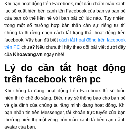
Khi bạn hoạt động trên Facebook, một dấu chấm màu xanh
lục sẽ xuất hiện bên cạnh tên Facebook của bạn và bạn bè
của bạn có thể liên hệ với bạn bất cứ lúc nào. Tuy nhiên,
trong một số trường hợp bản thân cần sự riêng tư thì
chúng ta thường chọn cách tắt trạng thái hoạt động trên
facebook. Vậy bạn đã biết
cách tắt hoạt động trên facebook
trên PC
chưa? Nếu chưa thì hãy theo dõi bài viết dưới đây
của
Khoavang.vn
ngay nhé!
Lý do cần tắt hoạt động
trên facebook trên pc
Khi chúng ta đang hoạt động trên Facebook thì sẽ luôn
hiển thị ở chế độ sáng. Điều này sẽ thông báo cho bạn bè
và gia đình của chúng ta rằng mình đang hoạt động. Khi
bạn nhắn tin trên Messenger, tài khoản trực tuyến của bạn
thường hiển thị một vòng tròn màu xanh lá bên cạnh ảnh
avatar của bạn.