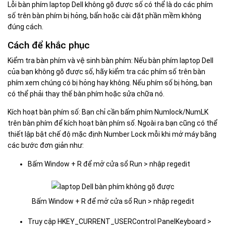
Lỗi bàn phím laptop Dell không gõ được số có thể là do các phím
số trên bàn phím bị hỏng, bẩn hoặc cài đặt phần mềm không
đúng cách.
Cách để khắc phục
Kiểm tra bàn phím và vệ sinh bàn phím: Nếu bàn phím laptop Dell
của bạn không gõ được số, hãy kiểm tra các phím số trên bàn
phím xem chúng có bị hỏng hay không. Nếu phím số bị hỏng, bạn
có thể phải thay thế bàn phím hoặc sửa chữa nó.
Kích hoạt bàn phím số: Bạn chỉ cần bấm phím Numlock/NumLK
trên bàn phím để kích hoạt bàn phím số. Ngoài ra bạn cũng có thể
thiết lập bật chế độ mặc định Number Lock mỗi khi mở máy bằng
các bước đơn giản như:
Bấm Window + R để mở cửa sổ Run > nhập regedit
Bấm Window + R để mở cửa sổ Run > nhập regedit
Truy cập HKEY_CURRENT_USERControl PanelKeyboard >