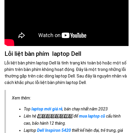
Lỗi liệt bàn phím laptop Dell
Lỗi liệt bàn phím laptop Dell là tình trạng khi toàn bộ hoặc một số
phím trên bàn phím không hoạt động. Đây là một trong những lỗi
thường gặp trên các dòng laptop Dell. Sau đây là nguyên nhân và
cách khắc phục lỗi liệt bàn phím laptop Dell.
Xem thêm:
Top
laptop mới giá rẻ
, bán chạy nhất năm 2023
Liên hệ 1️⃣8️⃣0️⃣0️⃣6️⃣8️⃣2️⃣0️⃣ để
mua laptop cũ
cấu hình
cao, bảo hành 12 tháng.
Laptop
Dell Inspiron 5420
thiết kế hiện đại, trẻ trung, giá