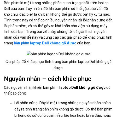
Bàn phím là một trong những phần quan trọng nhất trên laptop
Dell của bạn. Tuy nhiên, đôi khi bàn phím có thể gặp các vấn đề
khó chịu, đặc biệt là khi bạn không thể gõ được bất kỳ ký tự nào.
Tình trạng này có thể do nhiều nguyên nhân, từ lỗi phần cứng đến
lỗi phần mềm, và có thể gây ra khó khăn cho việc sử dụng máy
tính của bạn. Trong bài viết này, chúng tôi sẽ giải thích nguyên
nhân của vấn đề này và cung cấp các giải pháp để khắc phục tình
trạng
bàn phím laptop Dell không gõ được
của bạn.
Giải pháp để khắc phục tình trạng bàn phím laptop Dell không gõ
được​​
Nguyên nhân – cách khắc phục
Các nguyên nhân khiến
bàn phím laptop Dell không gõ được
có
thể bao gồm:
Lỗi phần cứng: Đây là một trong những nguyên nhân chính
gây ra tình trạng bàn phím không gõ được. Có thể bàn phím
bị hỏng do sử dụng quá nhiều, lão hóa hoặc bị va đập, hoặc