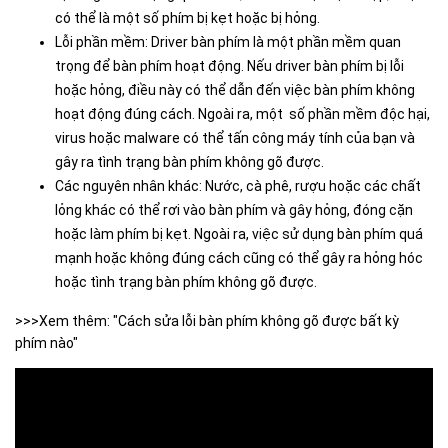
có thể là một số phím bị kẹt hoặc bị hỏng.
Lỗi phần mềm: Driver bàn phím là một phần mềm quan
trọng để bàn phím hoạt động. Nếu driver bàn phím bị lỗi
hoặc hỏng, điều này có thể dẫn đến việc bàn phím không
hoạt động đúng cách. Ngoài ra, một số phần mềm độc hại,
virus hoặc malware có thể tấn công máy tính của bạn và
gây ra tình trạng bàn phím không gõ được.
Các nguyên nhân khác: Nước, cà phê, rượu hoặc các chất
lỏng khác có thể rơi vào bàn phím và gây hỏng, đóng cặn
hoặc làm phím bị kẹt. Ngoài ra, việc sử dụng bàn phím quá
mạnh hoặc không đúng cách cũng có thể gây ra hỏng hóc
hoặc tình trạng bàn phím không gõ được.
>>>Xem thêm: "Cách sửa lỗi bàn phím không gõ được bất kỳ
phím nào"