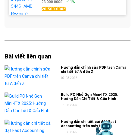
23.000.000đ
-11%
20.500.000đ
Bài viết liên quan
Hướng dẫn chỉnh sửa PDF trên Canva
chi tiết từ A đến Z
07-08-2026
Build PC Nhỏ Gọn Mini-ITX 2025:
Hướng Dẫn Chi Tiết & Cấu Hình
15-06-2025
Hướng dẫn chi tiết cài đặt Fast
Accounting trên máy trạm
15-06-2025