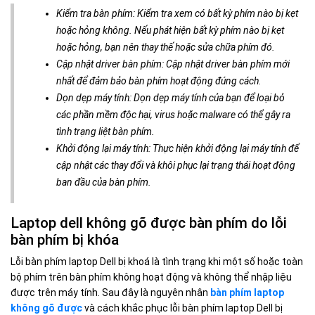
Kiểm tra bàn phím: Kiểm tra xem có bất kỳ phím nào bị kẹt
hoặc hỏng không. Nếu phát hiện bất kỳ phím nào bị kẹt
hoặc hỏng, bạn nên thay thế hoặc sửa chữa phím đó.
Cập nhật driver bàn phím: Cập nhật driver bàn phím mới
nhất để đảm bảo bàn phím hoạt động đúng cách.
Dọn dẹp máy tính: Dọn dẹp máy tính của bạn để loại bỏ
các phần mềm độc hại, virus hoặc malware có thể gây ra
tình trạng liệt bàn phím.
Khởi động lại máy tính: Thực hiện khởi động lại máy tính để
cập nhật các thay đổi và khôi phục lại trạng thái hoạt động
ban đầu của bàn phím.
Laptop dell không gõ được bàn phím do lỗi
bàn phím bị khóa
Lỗi bàn phím laptop Dell bị khoá là tình trạng khi một số hoặc toàn
bộ phím trên bàn phím không hoạt động và không thể nhập liệu
được trên máy tính. Sau đây là nguyên nhân
bàn phím laptop
không gõ được
và cách khắc phục lỗi bàn phím laptop Dell bị