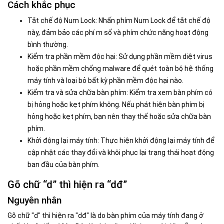
Cách khắc phục
Tắt chế độ Num Lock: Nhấn phím Num Lock để tắt chế độ
này, đảm bảo các phí m số và phím chức năng hoạt động
bình thường.
Kiểm tra phần mềm độc hại: Sử dụng phần mềm diệt virus
hoặc phần mềm chống malware để quét toàn bộ hệ thống
máy tính và loại bỏ bất kỳ phần mềm độc hại nào.
Kiểm tra và sửa chữa bàn phím: Kiểm tra xem bàn phím có
bị hỏng hoặc kẹt phím không. Nếu phát hiện bàn phím bị
hỏng hoặc kẹt phím, bạn nên thay thế hoặc sửa chữa bàn
phím.
Khởi động lại máy tính: Thực hiện khởi động lại máy tính để
cập nhật các thay đổi và khôi phục lại trạng thái hoạt động
ban đầu của bàn phím.
Gõ chữ “d” thì hiện ra “dđ”
Nguyên nhân
Gõ chữ "d" thì hiện ra "dđ" là do bàn phím của máy tính đang ở