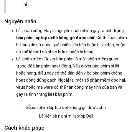
rẻ
Nguyên nhân
Lỗi phần cứng: Đây là nguyên nhân chính gây ra tình trạng
bàn phím laptop dell không gõ được chữ
. Có thể bàn phím
bị hỏng do sử dụng quá nhiều, lão hóa hoặc bị va đập, hoặc
có thể là một số phím bị kẹt hoặc bị hỏng.
Lỗi phần mềm: Driver bàn phím là một phần mềm quan
trọng để bàn phím hoạt động. Nếu driver bàn phím bị lỗi
hoặc hỏng, điều này có thể dẫn đến việc bàn phím không
hoạt động đúng cách. Ngoài ra, một số phần mềm độc hại,
virus hoặc malware có thể tấn công máy tính của bạn và
gây ra tình trạng liệt bàn phím.
Lỗi liệt bà n phí m laptop Dell
Cách khắc phục