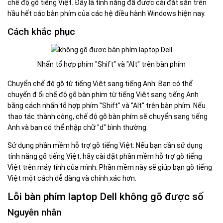
chế độ gõ tiếng Việt. Đây là tính năng đã được cài đặt sẵn trên
hầu hết các bàn phím của các hệ điều hành Windows hiện nay.
Cách khắc phục
Nhấn tổ hợp phím "Shift" và "Alt" trên bàn phím
Chuyển chế độ gõ từ tiếng Việt sang tiếng Anh: Bạn có thể
chuyển đ ổi chế độ gõ bàn phím từ tiếng Việt sang tiếng Anh
bằng cách nhấn tổ hợp phím "Shift" và "Alt" trên bàn phím. Nếu
thao tác thành công, chế độ gõ bàn phím sẽ chuyển sang tiếng
Anh và bạn có thể nhập chữ "d" bình thường.
Sử dụng phần mềm hỗ trợ gõ tiếng Việt: Nếu bạn cần sử dụng
tính năng gõ tiếng Việt, hãy cài đặt phần mềm hỗ trợ gõ tiếng
Việt trên máy tính của mình. Phần mềm này sẽ giúp bạn gõ tiếng
Việt một cách dễ dàng và chính xác hơn.
Lỗi bàn phím laptop Dell không gõ được số
Nguyên nhân