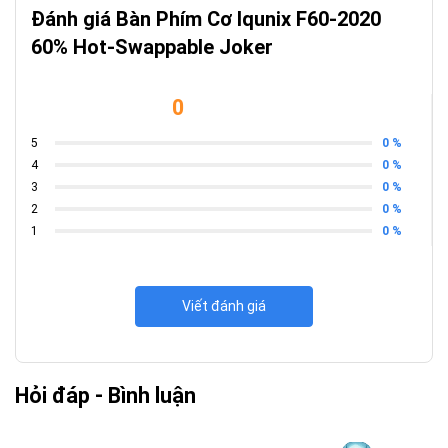
Đánh giá Bàn Phím Cơ Iqunix F60-2020
60% Hot-Swappable Joker
0
0 %
5
0 %
4
0 %
3
0 %
2
0 %
1
Viết đánh giá
Hỏi đáp - Bình luận