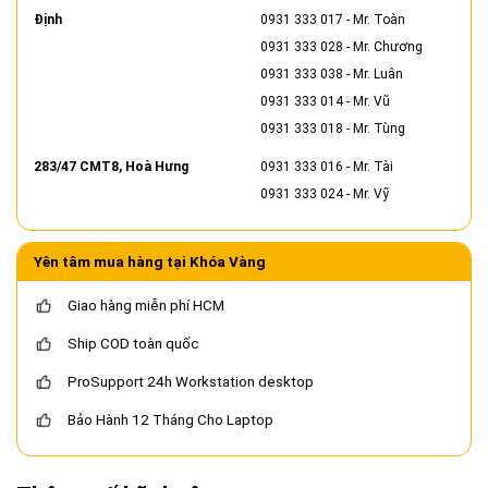
Định
0931 333 017
- Mr. Toàn
0931 333 028
- Mr. Chương
0931 333 038
- Mr. Luân
0931 333 014
- Mr. Vũ
0931 333 018
- Mr. Tùng
283/47 CMT8, Hoà Hưng
0931 333 016
- Mr. Tài
0931 333 024
- Mr. Vỹ
Yên tâm mua hàng tại Khóa Vàng
Giao hàng miễn phí HCM
Ship COD toàn quốc
ProSupport 24h Workstation desktop
Bảo Hành 12 Tháng Cho Laptop