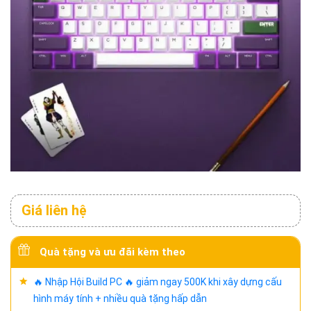
Giá liên hệ
Quà tặng và ưu đãi kèm theo
🔥 Nhập Hội Build PC 🔥 giảm ngay 500K khi xây dựng cấu
hình máy tính + nhiều quà tặng hấp dẫn