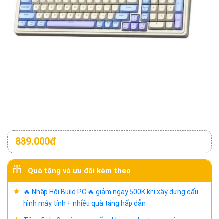
889.000đ
Quà tặng và ưu đãi kèm theo
🔥 Nhập Hội Build PC 🔥 giảm ngay 500K khi xây dựng cấu
hình máy tính + nhiều quà tặng hấp dẫn