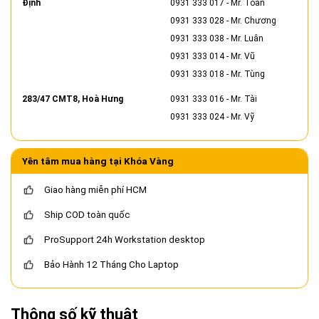
Định
0931 333 017
- Mr. Toàn
0931 333 028
- Mr. Chương
0931 333 038
- Mr. Luân
0931 333 014
- Mr. Vũ
0931 333 018
- Mr. Tùng
283/47 CMT8, Hoà Hưng
0931 333 016
- Mr. Tài
0931 333 024
- Mr. Vỹ
Yên tâm mua hàng tại Khóa Vàng
Giao hàng miễn phí HCM
Ship COD toàn quốc
ProSupport 24h Workstation desktop
Bảo Hành 12 Tháng Cho Laptop
Thông số kỹ thuật