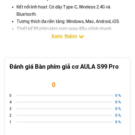
Kết nối linh hoạt: Có dây Type-C, Wireless 2.4G và
Bluetooth.
Tương thích đa nền tảng: Windows, Mac, Android, iOS.
Thiết kế 99 phím kèm núm xoay điều chỉnh nhanh.
Phù hợp cho cả dân văn phòng và game thủ.
Đánh giá Bàn phím giả cơ AULA S99 Pro
0
0 %
5
0 %
4
0 %
3
0 %
2
0 %
1