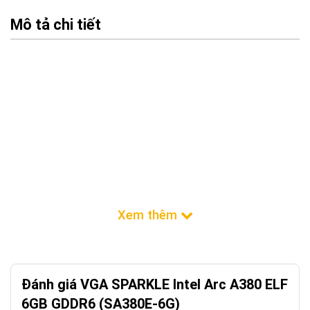
Mô tả chi tiết
Đánh giá VGA SPARKLE Intel Arc A380 ELF
6GB GDDR6 (SA380E-6G)