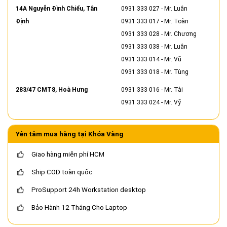
14A Nguyễn Đình Chiểu, Tân
0931 333 027
- Mr. Luân
Định
0931 333 017
- Mr. Toàn
0931 333 028
- Mr. Chương
0931 333 038
- Mr. Luân
0931 333 014
- Mr. Vũ
0931 333 018
- Mr. Tùng
283/47 CMT8, Hoà Hưng
0931 333 016
- Mr. Tài
0931 333 024
- Mr. Vỹ
Yên tâm mua hàng tại Khóa Vàng
Giao hàng miễn phí HCM
Ship COD toàn quốc
ProSupport 24h Workstation desktop
Bảo Hành 12 Tháng Cho Laptop