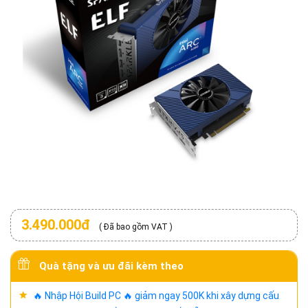
3.490.000đ
( Đã bao gồm VAT )
Quà tặng và ưu đãi kèm theo
🔥 Nhập Hội Build PC 🔥 giảm ngay 500K khi xây dựng cấu