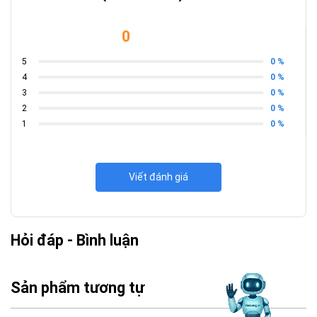
0
0 %
5
0 %
4
0 %
3
0 %
2
0 %
1
Viết đánh giá
Hỏi đáp - Bình luận
Sản phẩm tương tự