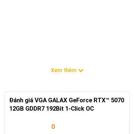
Đánh giá VGA GALAX GeForce RTX™ 5070
12GB GDDR7 192Bit 1-Click OC
0