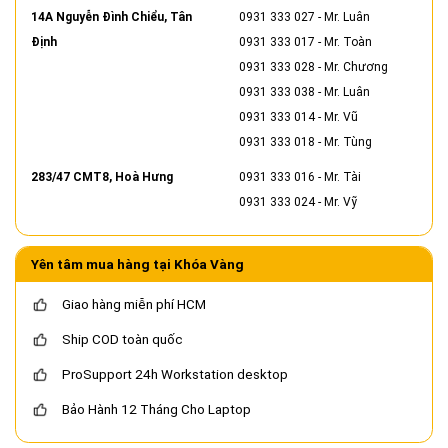
14A Nguyễn Đình Chiểu, Tân
0931 333 027
- Mr. Luân
Định
0931 333 017
- Mr. Toàn
0931 333 028
- Mr. Chương
0931 333 038
- Mr. Luân
0931 333 014
- Mr. Vũ
0931 333 018
- Mr. Tùng
283/47 CMT8, Hoà Hưng
0931 333 016
- Mr. Tài
0931 333 024
- Mr. Vỹ
Yên tâm mua hàng tại Khóa Vàng
Giao hàng miễn phí HCM
Ship COD toàn quốc
ProSupport 24h Workstation desktop
Bảo Hành 12 Tháng Cho Laptop