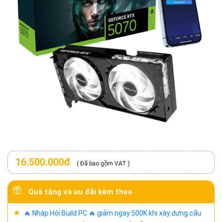
16.500.000đ
( Đã bao gồm VAT )
Quà tặng và ưu đãi kèm theo
🔥 Nhập Hội Build PC 🔥 giảm ngay 500K khi xây dựng cấu