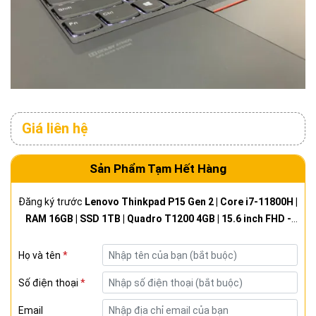
Giá liên hệ
Sản Phẩm Tạm Hết Hàng
Đăng ký trước
Lenovo Thinkpad P15 Gen 2 | Core i7-11800H |
RAM 16GB | SSD 1TB | Quadro T1200 4GB | 15.6 inch FHD -
Like new
Họ và tên
*
Số điện thoại
*
Email