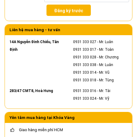
Đăng ký trước
Liên hệ mua hàng - tư vấn
14A Nguyễn Đình Chiểu, Tân
0931 333 027
- Mr. Luân
Định
0931 333 017
- Mr. Toàn
0931 333 028
- Mr. Chương
0931 333 038
- Mr. Luân
0931 333 014
- Mr. Vũ
0931 333 018
- Mr. Tùng
283/47 CMT8, Hoà Hưng
0931 333 016
- Mr. Tài
0931 333 024
- Mr. Vỹ
Yên tâm mua hàng tại Khóa Vàng
Giao hàng miễn phí HCM