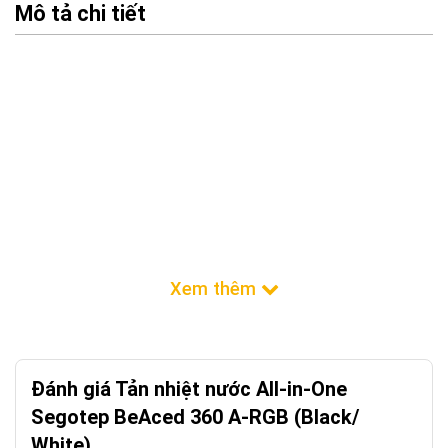
Mô tả chi tiết
Đánh giá Tản nhiệt nước All-in-One
Segotep BeAced 360 A-RGB (Black/
White)