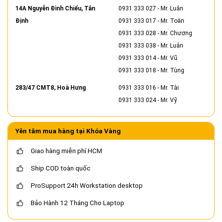
14A Nguyễn Đình Chiểu, Tân
0931 333 027
- Mr. Luân
Định
0931 333 017
- Mr. Toàn
0931 333 028
- Mr. Chương
0931 333 038
- Mr. Luân
0931 333 014
- Mr. Vũ
0931 333 018
- Mr. Tùng
283/47 CMT8, Hoà Hưng
0931 333 016
- Mr. Tài
0931 333 024
- Mr. Vỹ
Yên tâm mua hàng tại Khóa Vàng
Giao hàng miễn phí HCM
Ship COD toàn quốc
ProSupport 24h Workstation desktop
Bảo Hành 12 Tháng Cho Laptop