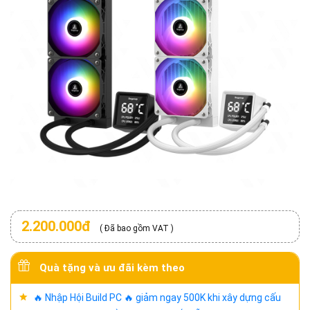
2.200.000đ
( Đã bao gồm VAT )
Quà tặng và ưu đãi kèm theo
🔥 Nhập Hội Build PC 🔥 giảm ngay 500K khi xây dựng cấu