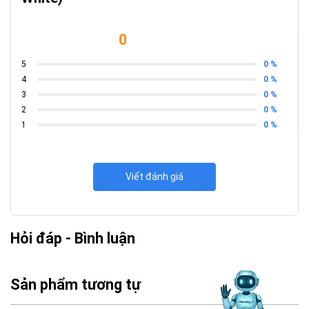
0
0 %
5
0 %
4
0 %
3
0 %
2
0 %
1
Viết đánh giá
Hỏi đáp - Bình luận
Sản phẩm tương tự