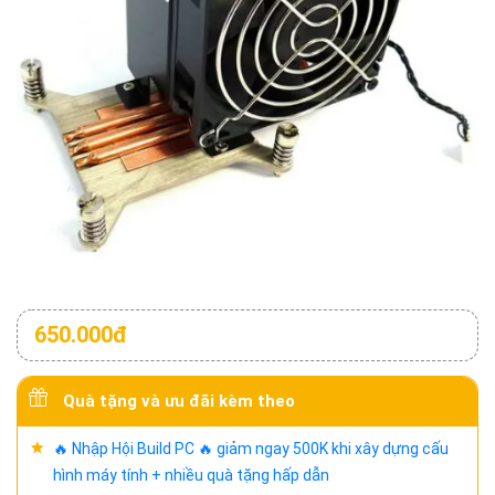
650.000đ
Quà tặng và ưu đãi kèm theo
🔥 Nhập Hội Build PC 🔥 giảm ngay 500K khi xây dựng cấu
hình máy tính + nhiều quà tặng hấp dẫn