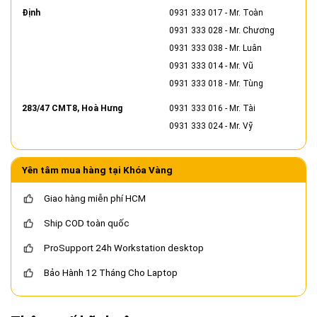
Định
0931 333 017
- Mr. Toàn
0931 333 028
- Mr. Chương
0931 333 038
- Mr. Luân
0931 333 014
- Mr. Vũ
0931 333 018
- Mr. Tùng
283/47 CMT8, Hoà Hưng
0931 333 016
- Mr. Tài
0931 333 024
- Mr. Vỹ
Yên tâm mua hàng tại Khóa Vàng
Giao hàng miễn phí HCM
Ship COD toàn quốc
ProSupport 24h Workstation desktop
Bảo Hành 12 Tháng Cho Laptop