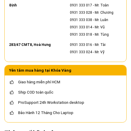
Định
0931 333 017
- Mr. Toàn
0931 333 028
- Mr. Chương
0931 333 038
- Mr. Luân
0931 333 014
- Mr. Vũ
0931 333 018
- Mr. Tùng
283/47 CMT8, Hoà Hưng
0931 333 016
- Mr. Tài
0931 333 024
- Mr. Vỹ
Yên tâm mua hàng tại Khóa Vàng
Giao hàng miễn phí HCM
Ship COD toàn quốc
ProSupport 24h Workstation desktop
Bảo Hành 12 Tháng Cho Laptop