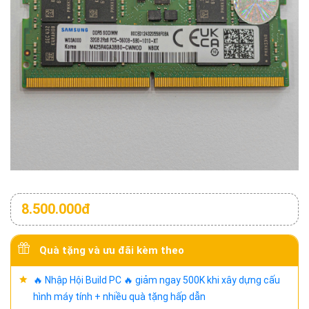
8.500.000đ
Quà tặng và ưu đãi kèm theo
🔥 Nhập Hội Build PC 🔥 giảm ngay 500K khi xây dựng cấu
hình máy tính + nhiều quà tặng hấp dẫn