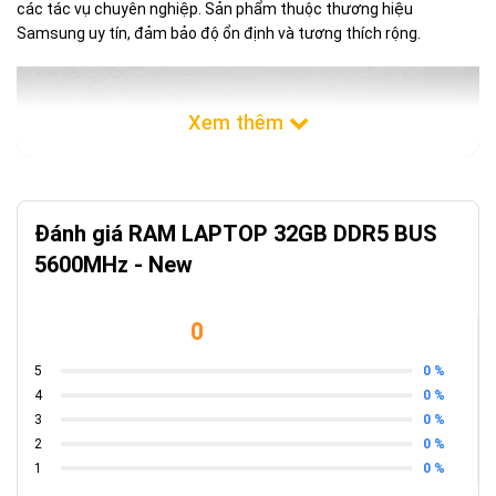
các tác vụ chuyên nghiệp. Sản phẩm thuộc thương hiệu
Samsung uy tín, đảm bảo độ ổn định và tương thích rộng.
Đánh giá RAM LAPTOP 32GB DDR5 BUS
5600MHz - New
0
0 %
5
0 %
4
0 %
3
0 %
2
0 %
1