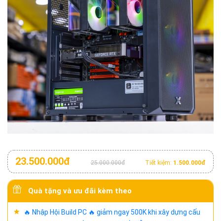
23.500.000đ
25.000.000đ
Tiết kiệm:
1.500.000đ
Quà tặng và ưu đãi kèm theo
🔥 Nhập Hội Build PC 🔥 giảm ngay 500K khi xây dựng cấu