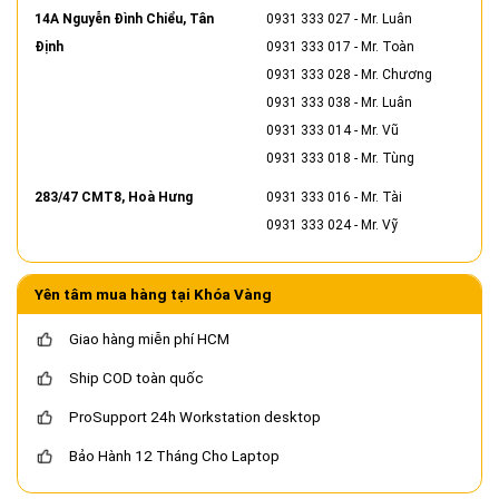
14A Nguyễn Đình Chiểu, Tân
0931 333 027
- Mr. Luân
Định
0931 333 017
- Mr. Toàn
0931 333 028
- Mr. Chương
0931 333 038
- Mr. Luân
0931 333 014
- Mr. Vũ
0931 333 018
- Mr. Tùng
283/47 CMT8, Hoà Hưng
0931 333 016
- Mr. Tài
0931 333 024
- Mr. Vỹ
Yên tâm mua hàng tại Khóa Vàng
Giao hàng miễn phí HCM
Ship COD toàn quốc
ProSupport 24h Workstation desktop
Bảo Hành 12 Tháng Cho Laptop