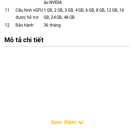
ảo NVIDIA
11
Cấu hình vGPU
1 GB, 2 GB, 3 GB, 4 GB, 6 GB, 8 GB, 12 GB, 16
được hỗ trợ
GB, 24 GB, 48 GB
12
Bảo hành
36 tháng
Mô tả chi tiết