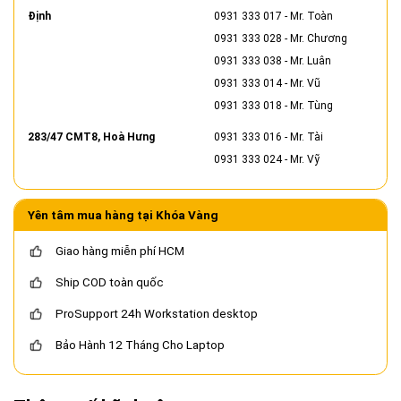
Định
0931 333 017
- Mr. Toàn
0931 333 028
- Mr. Chương
0931 333 038
- Mr. Luân
0931 333 014
- Mr. Vũ
0931 333 018
- Mr. Tùng
283/47 CMT8, Hoà Hưng
0931 333 016
- Mr. Tài
0931 333 024
- Mr. Vỹ
Yên tâm mua hàng tại Khóa Vàng
Giao hàng miễn phí HCM
Ship COD toàn quốc
ProSupport 24h Workstation desktop
Bảo Hành 12 Tháng Cho Laptop