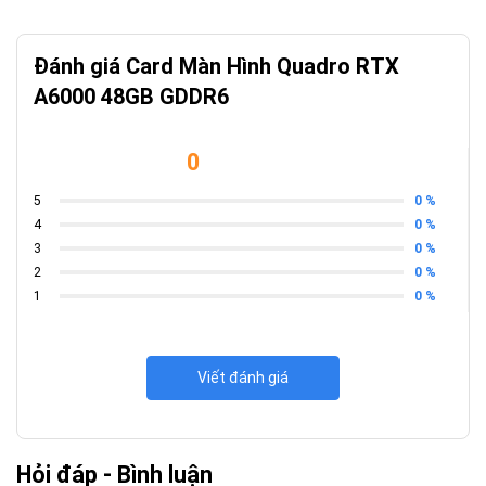
Đánh giá Card Màn Hình Quadro RTX
A6000 48GB GDDR6
0
0 %
5
0 %
4
0 %
3
0 %
2
0 %
1
Viết đánh giá
Hỏi đáp - Bình luận