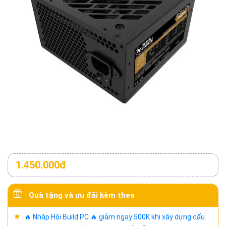
1.450.000đ
Quà tặng và ưu đãi kèm theo
🔥 Nhập Hội Build PC 🔥 giảm ngay 500K khi xây dựng cấu