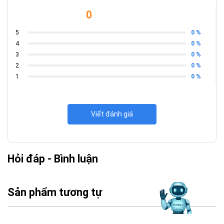
0
0 %
5
0 %
4
0 %
3
0 %
2
0 %
1
Viết đánh giá
Hỏi đáp - Bình luận
Sản phẩm tương tự