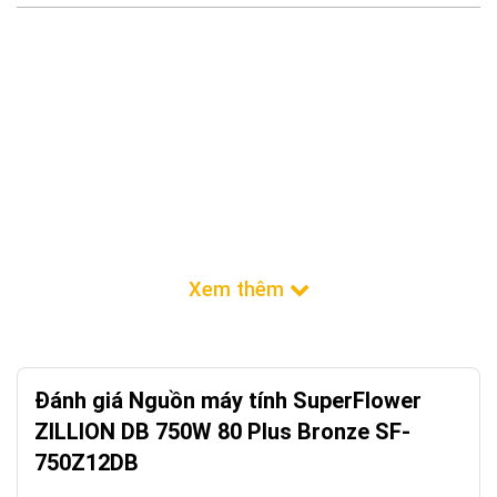
Đánh giá Nguồn máy tính SuperFlower
ZILLION DB 750W 80 Plus Bronze SF-
750Z12DB