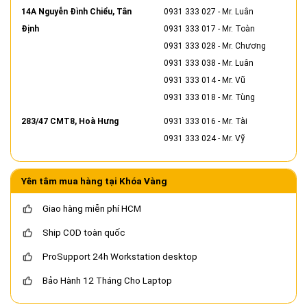
14A Nguyễn Đình Chiểu, Tân
0931 333 027
- Mr. Luân
Định
0931 333 017
- Mr. Toàn
0931 333 028
- Mr. Chương
0931 333 038
- Mr. Luân
0931 333 014
- Mr. Vũ
0931 333 018
- Mr. Tùng
283/47 CMT8, Hoà Hưng
0931 333 016
- Mr. Tài
0931 333 024
- Mr. Vỹ
Yên tâm mua hàng tại Khóa Vàng
Giao hàng miễn phí HCM
Ship COD toàn quốc
ProSupport 24h Workstation desktop
Bảo Hành 12 Tháng Cho Laptop