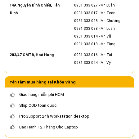
14A Nguyễn Đình Chiểu, Tân
0931 333 027
- Mr. Luân
Định
0931 333 017
- Mr. Toàn
0931 333 028
- Mr. Chương
0931 333 038
- Mr. Luân
0931 333 014
- Mr. Vũ
0931 333 018
- Mr. Tùng
283/47 CMT8, Hoà Hưng
0931 333 016
- Mr. Tài
0931 333 024
- Mr. Vỹ
Yên tâm mua hàng tại Khóa Vàng
Giao hàng miễn phí HCM
Ship COD toàn quốc
ProSupport 24h Workstation desktop
Bảo Hành 12 Tháng Cho Laptop