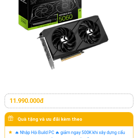
11.990.000đ
Quà tặng và ưu đãi kèm theo
🔥 Nhập Hội Build PC 🔥 giảm ngay 500K khi xây dựng cấu