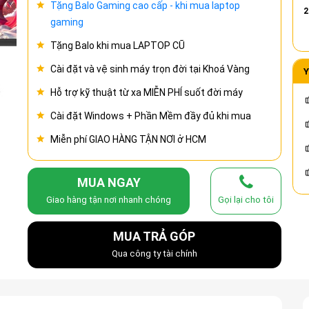
Tặng Balo Gaming cao cấp - khi mua laptop
2
gaming
Tặng Balo khi mua LAPTOP CŨ
Cài đặt và vệ sinh máy trọn đời tại Khoá Vàng
Y
Hỗ trợ kỹ thuật từ xa MIỄN PHÍ suốt đời máy
Cài đặt Windows + Phần Mềm đầy đủ khi mua
Miễn phí GIAO HÀNG TẬN NƠI ở HCM
MUA NGAY
Giao hàng tận nơi nhanh chóng
Gọi lại cho tôi
MUA TRẢ GÓP
Qua công ty tài chính