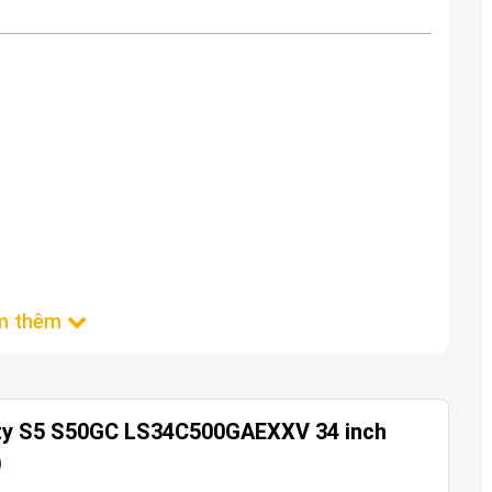
ity S5 S50GC LS34C500GAEXXV 34 inch
)