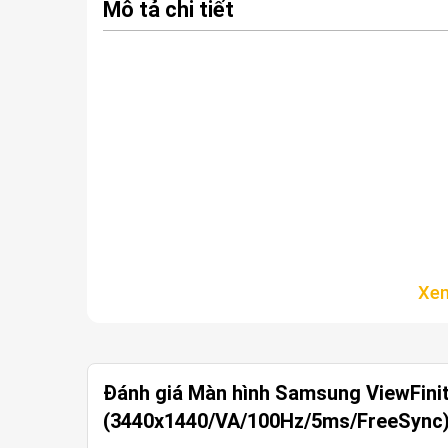
Mô tả chi tiết
Đánh giá Màn hình Samsung ViewFin
(3440x1440/VA/100Hz/5ms/FreeSync