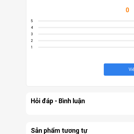
0
5
4
3
2
1
Vi
Hỏi đáp - Bình luận
Sản phẩm tương tự