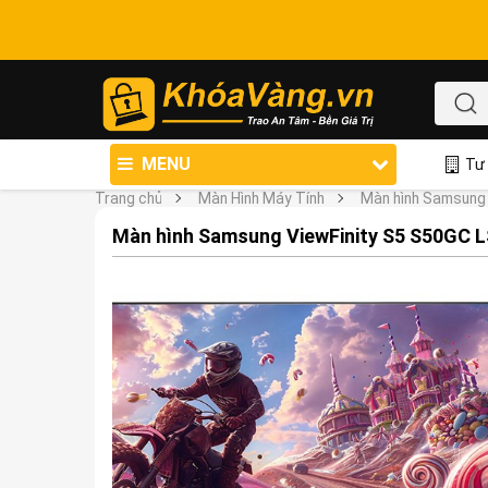
MENU
Tư 
Trang chủ
Màn Hình Máy Tính
Màn hình Samsung
Màn hình Samsung ViewFinity S5 S50GC