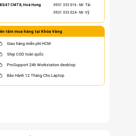
83/47 CMT8, Hoà Hưng
0931 333 016
- Mr. Tài
0931 333 024
- Mr. Vỹ
ên tâm mua hàng tại Khóa Vàng
Giao hàng miễn phí HCM
Ship COD toàn quốc
ProSupport 24h Workstation desktop
Bảo Hành 12 Tháng Cho Laptop