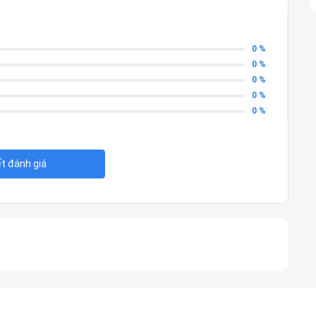
0 %
0 %
0 %
0 %
0 %
ết đánh giá