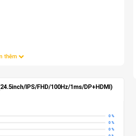
(24.5inch/IPS/FHD/100Hz/1ms/DP+HDMI)
0 %
0 %
0 %
0 %