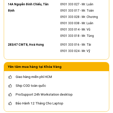
14A Nguyễn Đình Chiểu, Tân
0931 333 027
- Mr. Luân
Định
0931 333 017
- Mr. Toàn
0931 333 028
- Mr. Chương
0931 333 038
- Mr. Luân
0931 333 014
- Mr. Vũ
0931 333 018
- Mr. Tùng
283/47 CMT8, Hoà Hưng
0931 333 016
- Mr. Tài
0931 333 024
- Mr. Vỹ
Yên tâm mua hàng tại Khóa Vàng
Giao hàng miễn phí HCM
Ship COD toàn quốc
ProSupport 24h Workstation desktop
Bảo Hành 12 Tháng Cho Laptop