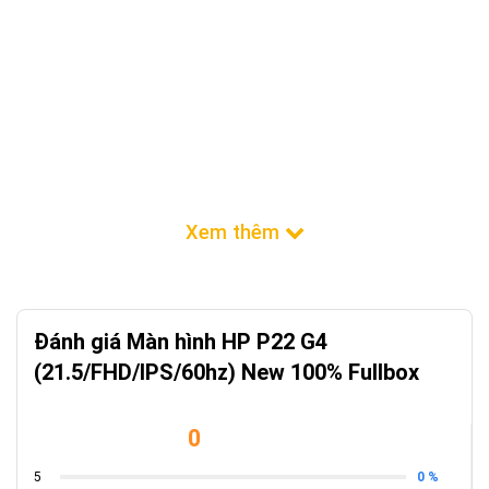
Đánh giá Màn hình HP P22 G4
(21.5/FHD/IPS/60hz) New 100% Fullbox
0
0 %
5