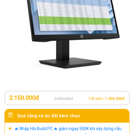
2.150.000đ
3.500.000đ
Tiết kiệm:
1.350.000đ
Quà tặng và ưu đãi kèm theo
🔥 Nhập Hội Build PC 🔥 giảm ngay 500K khi xây dựng cấu