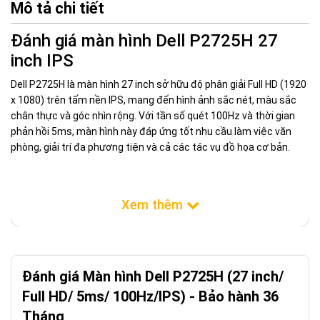
Mô tả chi tiết
Đánh giá màn hình Dell P2725H 27
inch IPS
Dell P2725H là màn hình 27 inch sở hữu độ phân giải Full HD (1920
x 1080) trên tấm nền IPS, mang đến hình ảnh sắc nét, màu sắc
chân thực và góc nhìn rộng. Với tần số quét 100Hz và thời gian
phản hồi 5ms, màn hình này đáp ứng tốt nhu cầu làm việc văn
phòng, giải trí đa phương tiện và cả các tác vụ đồ họa cơ bản.
Đánh giá Màn hình Dell P2725H (27 inch/
Full HD/ 5ms/ 100Hz/IPS) - Bảo hành 36
Tháng