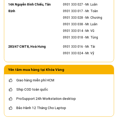
14A Nguyễn Đình Chiểu, Tân
0931 333 027
- Mr. Luân
Định
0931 333 017
- Mr. Toàn
0931 333 028
- Mr. Chương
0931 333 038
- Mr. Luân
0931 333 014
- Mr. Vũ
0931 333 018
- Mr. Tùng
283/47 CMT8, Hoà Hưng
0931 333 016
- Mr. Tài
0931 333 024
- Mr. Vỹ
Yên tâm mua hàng tại Khóa Vàng
Giao hàng miễn phí HCM
Ship COD toàn quốc
ProSupport 24h Workstation desktop
Bảo Hành 12 Tháng Cho Laptop