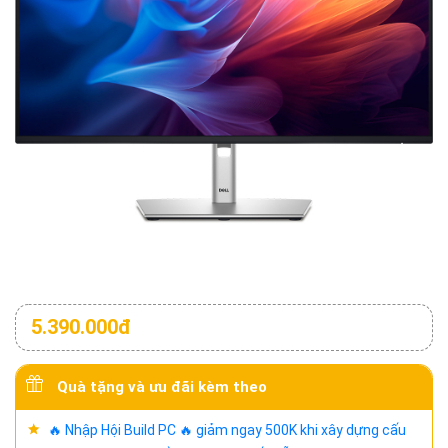
5.390.000đ
Quà tặng và ưu đãi kèm theo
🔥 Nhập Hội Build PC 🔥 giảm ngay 500K khi xây dựng cấu