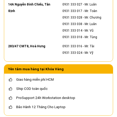
14A Nguyễn Đình Chiểu, Tân
0931 333 027
- Mr. Luân
Định
0931 333 017
- Mr. Toàn
0931 333 028
- Mr. Chương
0931 333 038
- Mr. Luân
0931 333 014
- Mr. Vũ
0931 333 018
- Mr. Tùng
283/47 CMT8, Hoà Hưng
0931 333 016
- Mr. Tài
0931 333 024
- Mr. Vỹ
Yên tâm mua hàng tại Khóa Vàng
Giao hàng miễn phí HCM
Ship COD toàn quốc
ProSupport 24h Workstation desktop
Bảo Hành 12 Tháng Cho Laptop