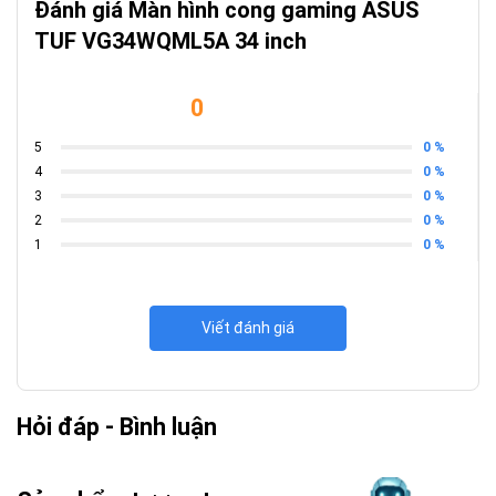
Đánh giá Màn hình cong gaming ASUS
TUF VG34WQML5A 34 inch
0
0 %
5
0 %
4
0 %
3
0 %
2
0 %
1
Viết đánh giá
Hỏi đáp - Bình luận