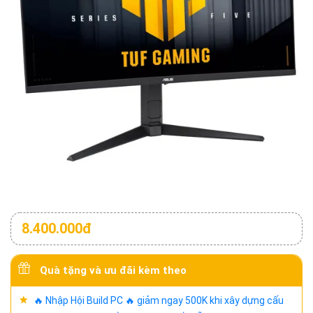
8.400.000đ
Quà tặng và ưu đãi kèm theo
🔥 Nhập Hội Build PC 🔥 giảm ngay 500K khi xây dựng cấu