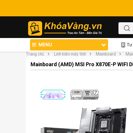
MENU
Tư 
Trang chủ
Linh kiện máy tính
Mainboard
Mai
Mainboard (AMD) MSI Pro X870E-P WIFI 