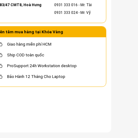
83/47 CMT8, Hoà Hưng
0931 333 016
- Mr. Tài
0931 333 024
- Mr. Vỹ
ên tâm mua hàng tại Khóa Vàng
Giao hàng miễn phí HCM
Ship COD toàn quốc
ProSupport 24h Workstation desktop
Bảo Hành 12 Tháng Cho Laptop