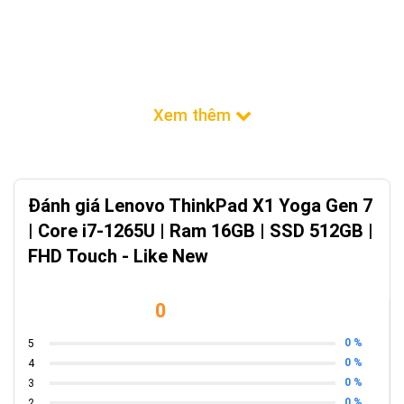
Đánh giá Lenovo ThinkPad X1 Yoga Gen 7
| Core i7-1265U | Ram 16GB | SSD 512GB |
FHD Touch - Like New
0
0 %
5
0 %
4
0 %
3
0 %
2