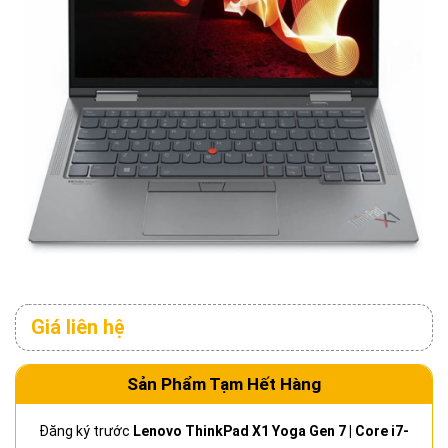
Giá liên hệ
Sản Phẩm Tạm Hết Hàng
Đăng ký trước
Lenovo ThinkPad X1 Yoga Gen 7 | Core i7-