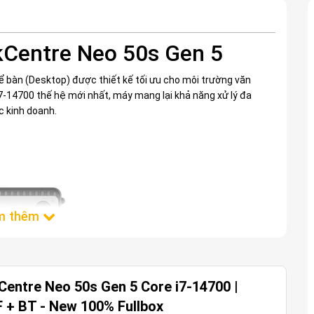
kCentre Neo 50s Gen 5
 bàn (Desktop) được thiết kế tối ưu cho môi trường văn
 i7-14700 thế hệ mới nhất, máy mang lại khả năng xử lý đa
c kinh doanh.
entre Neo 50s Gen 5 Core i7-14700 |
 + BT - New 100% Fullbox