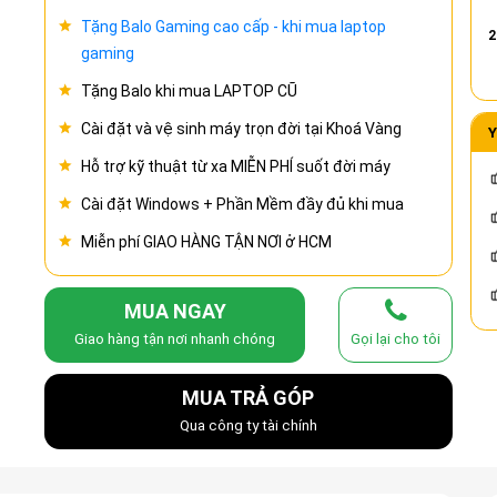
Tặng Balo Gaming cao cấp - khi mua laptop
2
gaming
Tặng Balo khi mua LAPTOP CŨ
Cài đặt và vệ sinh máy trọn đời tại Khoá Vàng
Y
Hỗ trợ kỹ thuật từ xa MIỄN PHÍ suốt đời máy
Cài đặt Windows + Phần Mềm đầy đủ khi mua
Miễn phí GIAO HÀNG TẬN NƠI ở HCM
MUA NGAY
Giao hàng tận nơi nhanh chóng
Gọi lại cho tôi
MUA TRẢ GÓP
Qua công ty tài chính