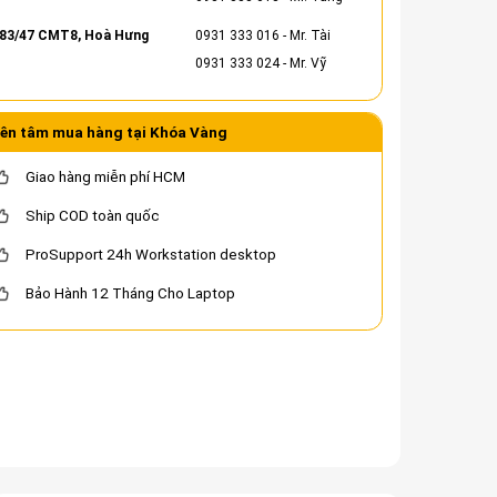
83/47 CMT8, Hoà Hưng
0931 333 016
- Mr. Tài
0931 333 024
- Mr. Vỹ
ên tâm mua hàng tại Khóa Vàng
Giao hàng miễn phí HCM
Ship COD toàn quốc
ProSupport 24h Workstation desktop
Bảo Hành 12 Tháng Cho Laptop