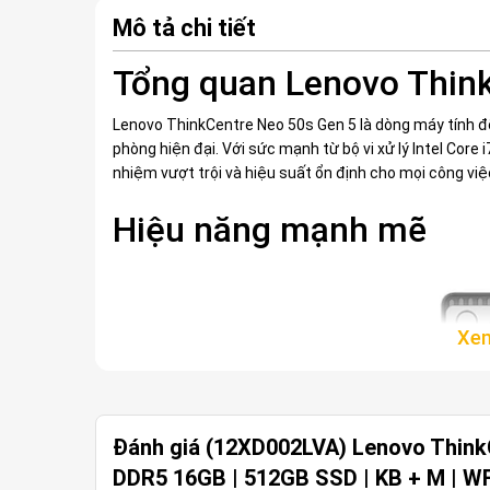
Mô tả chi tiết
Tổng quan Lenovo Thin
Lenovo ThinkCentre Neo 50s Gen 5 là dòng máy tính để
phòng hiện đại. Với sức mạnh từ bộ vi xử lý Intel Core
nhiệm vượt trội và hiệu suất ổn định cho mọi công việ
Hiệu năng mạnh mẽ
Đánh giá (12XD002LVA) Lenovo ThinkC
DDR5 16GB | 512GB SSD | KB + M | WF