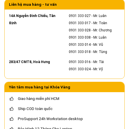
Liên hệ mua hàng - tư vấn
14A Nguyễn Đình Chiểu, Tân
0931 333 027
- Mr. Luân
Định
0931 333 017
- Mr. Toàn
0931 333 028
- Mr. Chương
0931 333 038
- Mr. Luân
0931 333 014
- Mr. Vũ
0931 333 018
- Mr. Tùng
283/47 CMT8, Hoà Hưng
0931 333 016
- Mr. Tài
0931 333 024
- Mr. Vỹ
Yên tâm mua hàng tại Khóa Vàng
Giao hàng miễn phí HCM
Ship COD toàn quốc
ProSupport 24h Workstation desktop
Bảo Hành 12 Tháng Cho Laptop