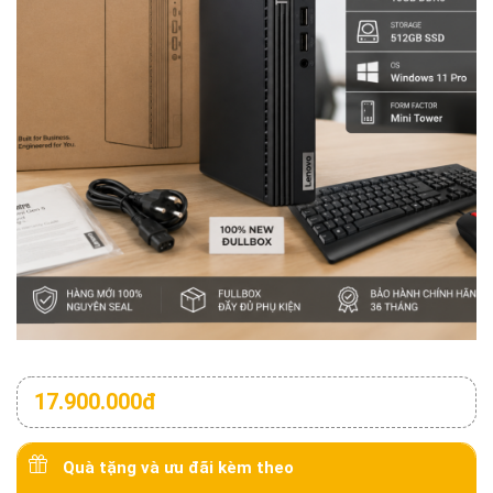
17.900.000đ
Quà tặng và ưu đãi kèm theo