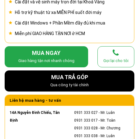
Cài đặt và vệ sinh máy trọn đời tại Khoá Vàng
Hỗ trợ kỹ thuật từ xa MIỄN PHÍ suốt đời máy
Cài đặt Windows + Phần Mềm đầy đủ khi mua
Miễn phí GIAO HÀNG TẬN NƠI ở HCM
MUA NGAY
Giao hàng tận nơi nhanh chóng
Gọi lại cho tôi
MUA TRẢ GÓP
Qua công ty tài chính
Liên hệ mua hàng - tư vấn
14A Nguyễn Đình Chiểu, Tân
0931 333 027
- Mr. Luân
Định
0931 333 017
- Mr. Toàn
0931 333 028
- Mr. Chương
0931 333 038
- Mr. Luân