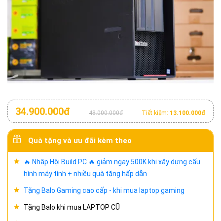
34.900.000đ
48.000.000đ
Tiết kiệm:
13.100.000đ
Quà tặng và ưu đãi kèm theo
🔥 Nhập Hội Build PC 🔥 giảm ngay 500K khi xây dựng cấu
hình máy tính + nhiều quà tặng hấp dẫn
Tặng Balo Gaming cao cấp - khi mua laptop gaming
Tặng Balo khi mua LAPTOP CŨ