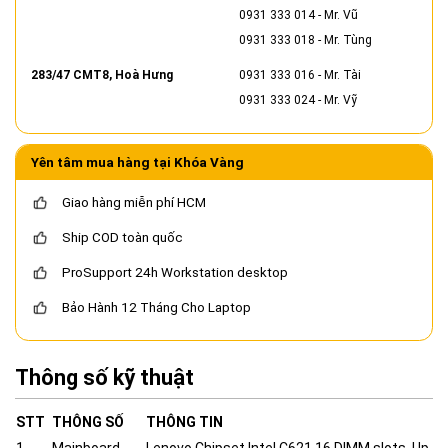
0931 333 014
- Mr. Vũ
0931 333 018
- Mr. Tùng
283/47 CMT8, Hoà Hưng
0931 333 016
- Mr. Tài
0931 333 024
- Mr. Vỹ
Yên tâm mua hàng tại Khóa Vàng
Giao hàng miễn phí HCM
Ship COD toàn quốc
ProSupport 24h Workstation desktop
Bảo Hành 12 Tháng Cho Laptop
Thông số kỹ thuật
STT
THÔNG SỐ
THÔNG TIN