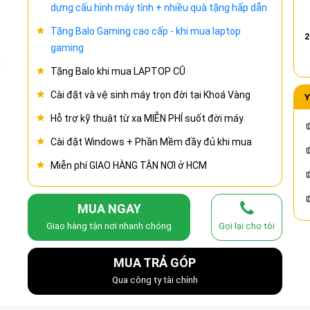
dựng cấu hình máy tính + nhiều quà tặng hấp dẫn
Tặng Balo Gaming cao cấp - khi mua laptop
2
gaming
Tặng Balo khi mua LAPTOP CŨ
Cài đặt và vệ sinh máy trọn đời tại Khoá Vàng
Y
Hỗ trợ kỹ thuật từ xa MIỄN PHÍ suốt đời máy
Cài đặt Windows + Phần Mềm đầy đủ khi mua
Miễn phí GIAO HÀNG TẬN NƠI ở HCM
MUA NGAY
Giao hàng tận nơi nhanh chóng
Gọi lại cho tôi
MUA TRẢ GÓP
Qua công ty tài chính