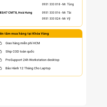
0931 333 018
- Mr. Tùng
83/47 CMT8, Hoà Hưng
0931 333 016
- Mr. Tài
0931 333 024
- Mr. Vỹ
ên tâm mua hàng tại Khóa Vàng
Giao hàng miễn phí HCM
Ship COD toàn quốc
ProSupport 24h Workstation desktop
Bảo Hành 12 Tháng Cho Laptop