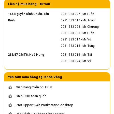
Liên hệ mua hàng - tư vấn
14A Nguyễn Đình Chiểu, Tân
0931 333 027
- Mr. Luân
Định
0931 333 017
- Mr. Toàn
0931 333 028
- Mr. Chương
0931 333 038
- Mr. Luân
0931 333 014
- Mr. Vũ
0931 333 018
- Mr. Tùng
283/47 CMT8, Hoà Hưng
0931 333 016
- Mr. Tài
0931 333 024
- Mr. Vỹ
Yên tâm mua hàng tại Khóa Vàng
Giao hàng miễn phí HCM
Ship COD toàn quốc
ProSupport 24h Workstation desktop
Bảo Hành 12 Tháng Cho Laptop