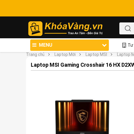
MENU
Tư 
Trang chủ
Laptop Mới
Laptop MSI
Laptop 
Laptop MSI Gaming Crosshair 16 HX D2