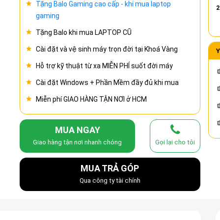
Tặng Balo Gaming cao cấp - khi mua laptop
2
gaming
Tặng Balo khi mua LAPTOP CŨ
Cài đặt và vệ sinh máy trọn đời tại Khoá Vàng
Y
Hỗ trợ kỹ thuật từ xa MIỄN PHÍ suốt đời máy
Cài đặt Windows + Phần Mềm đầy đủ khi mua
Miễn phí GIAO HÀNG TẬN NƠI ở HCM
MUA NGAY
Giao hàng tận nơi nhanh chóng
Gọi lại cho tôi
MUA TRẢ GÓP
Qua công ty tài chính