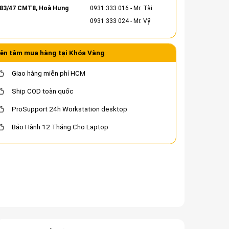
83/47 CMT8, Hoà Hưng
0931 333 016
- Mr. Tài
0931 333 024
- Mr. Vỹ
ên tâm mua hàng tại Khóa Vàng
Giao hàng miễn phí HCM
Ship COD toàn quốc
ProSupport 24h Workstation desktop
Bảo Hành 12 Tháng Cho Laptop