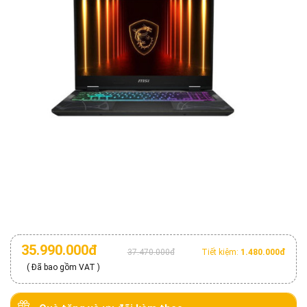
35.990.000đ
37.470.000đ
Tiết kiệm:
1.480.000đ
( Đã bao gồm VAT )