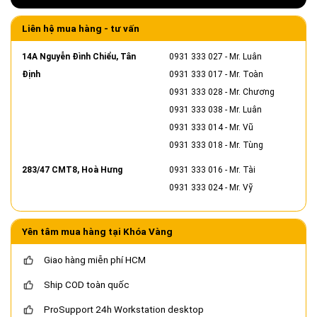
Liên hệ mua hàng - tư vấn
14A Nguyễn Đình Chiểu, Tân
0931 333 027
- Mr. Luân
Định
0931 333 017
- Mr. Toàn
0931 333 028
- Mr. Chương
0931 333 038
- Mr. Luân
0931 333 014
- Mr. Vũ
0931 333 018
- Mr. Tùng
283/47 CMT8, Hoà Hưng
0931 333 016
- Mr. Tài
0931 333 024
- Mr. Vỹ
Yên tâm mua hàng tại Khóa Vàng
Giao hàng miễn phí HCM
Ship COD toàn quốc
ProSupport 24h Workstation desktop