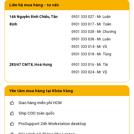
Liên hệ mua hàng - tư vấn
14A Nguyễn Đình Chiểu, Tân
0931 333 027
- Mr. Luân
Định
0931 333 017
- Mr. Toàn
0931 333 028
- Mr. Chương
0931 333 038
- Mr. Luân
0931 333 014
- Mr. Vũ
0931 333 018
- Mr. Tùng
283/47 CMT8, Hoà Hưng
0931 333 016
- Mr. Tài
0931 333 024
- Mr. Vỹ
Yên tâm mua hàng tại Khóa Vàng
Giao hàng miễn phí HCM
Ship COD toàn quốc
ProSupport 24h Workstation desktop