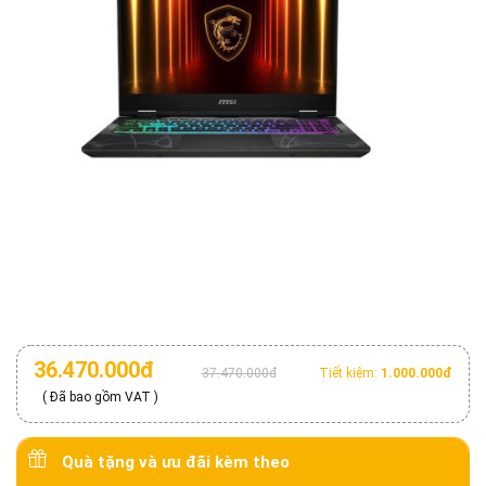
36.470.000đ
37.470.000đ
Tiết kiệm:
1.000.000đ
( Đã bao gồm VAT )
Quà tặng và ưu đãi kèm theo