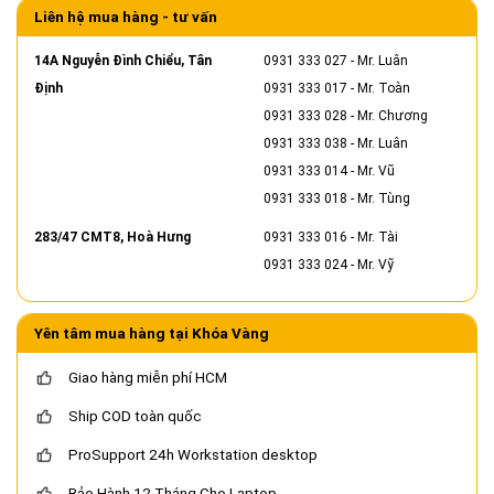
Liên hệ mua hàng - tư vấn
14A Nguyễn Đình Chiểu, Tân
0931 333 027
- Mr. Luân
Định
0931 333 017
- Mr. Toàn
0931 333 028
- Mr. Chương
0931 333 038
- Mr. Luân
0931 333 014
- Mr. Vũ
0931 333 018
- Mr. Tùng
283/47 CMT8, Hoà Hưng
0931 333 016
- Mr. Tài
0931 333 024
- Mr. Vỹ
Yên tâm mua hàng tại Khóa Vàng
Giao hàng miễn phí HCM
Ship COD toàn quốc
ProSupport 24h Workstation desktop
Bảo Hành 12 Tháng Cho Laptop