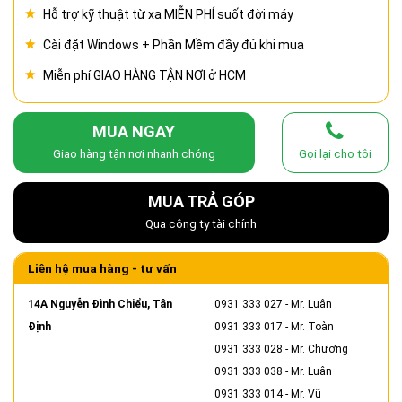
Hỗ trợ kỹ thuật từ xa MIỄN PHÍ suốt đời máy
Cài đặt Windows + Phần Mềm đầy đủ khi mua
Miễn phí GIAO HÀNG TẬN NƠI ở HCM
MUA NGAY
Giao hàng tận nơi nhanh chóng
Gọi lại cho tôi
MUA TRẢ GÓP
Qua công ty tài chính
Liên hệ mua hàng - tư vấn
14A Nguyễn Đình Chiểu, Tân
0931 333 027
- Mr. Luân
Định
0931 333 017
- Mr. Toàn
0931 333 028
- Mr. Chương
0931 333 038
- Mr. Luân
0931 333 014
- Mr. Vũ