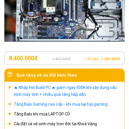
8.400.000đ
9.400.000đ
Tiết kiệm:
1.000.000đ
Quà tặng và ưu đãi kèm theo
🔥 Nhập Hội Build PC 🔥 giảm ngay 500K khi xây dựng cấu
hình máy tính + nhiều quà tặng hấp dẫn
Tặng Balo Gaming cao cấp - khi mua laptop gaming
Tặng Balo khi mua LAPTOP CŨ
Cài đặt và vệ sinh máy trọn đời tại Khoá Vàng