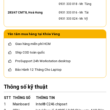
0931 333 018
- Mr. Tùng
283/47 CMT8, Hoà Hưng
0931 333 016
- Mr. Tài
0931 333 024
- Mr. Vỹ
Yên tâm mua hàng tại Khóa Vàng
Giao hàng miễn phí HCM
Ship COD toàn quốc
ProSupport 24h Workstation desktop
Bảo Hành 12 Tháng Cho Laptop
Thông số kỹ thuật
STT
THÔNG SỐ
THÔNG TIN
1
Mainboard
Intel® C246 chipset