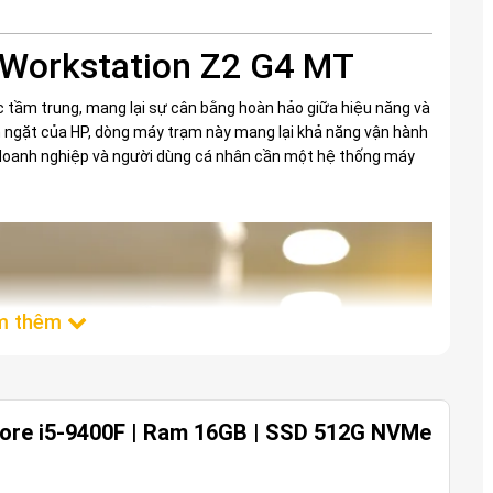
 Workstation Z2 G4 MT
tầm trung, mang lại sự cân bằng hoàn hảo giữa hiệu năng và
êm ngặt của HP, dòng máy trạm này mang lại khả năng vận hành
ế, doanh nghiệp và người dùng cá nhân cần một hệ thống máy
ore i5-9400F | Ram 16GB | SSD 512G NVMe