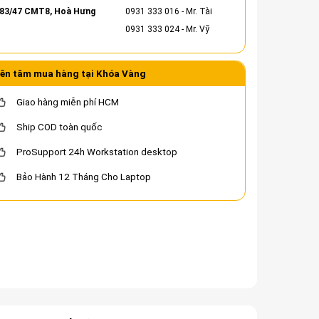
83/47 CMT8, Hoà Hưng
0931 333 016
- Mr. Tài
0931 333 024
- Mr. Vỹ
ên tâm mua hàng tại Khóa Vàng
Giao hàng miễn phí HCM
Ship COD toàn quốc
ProSupport 24h Workstation desktop
Bảo Hành 12 Tháng Cho Laptop