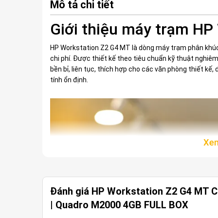
Mô tả chi tiết
Giới thiệu máy trạm HP
HP Workstation Z2 G4 MT là dòng máy trạm phân khúc 
chi phí. Được thiết kế theo tiêu chuẩn kỹ thuật nghi
bền bỉ, liên tục, thích hợp cho các văn phòng thiết k
tính ổn định.
Đánh giá HP Workstation Z2 G4 MT C
| Quadro M2000 4GB FULL BOX