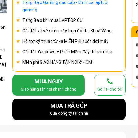
Tặng Balo Gaming cao cấp - khi mua laptop
2
gaming
Tặng Balo khi mua LAPTOP CŨ
Cài đặt và vệ sinh máy trọn đời tại Khoá Vàng
Y
Hỗ trợ kỹ thuật từ xa MIỄN PHÍ suốt đời máy
Cài đặt Windows + Phần Mềm đầy đủ khi mua
Miễn phí GIAO HÀNG TẬN NƠI ở HCM
MUA NGAY
Giao hàng tận nơi nhanh chóng
Gọi lại cho tôi
MUA TRẢ GÓP
Qua công ty tài chính