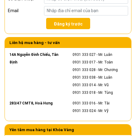
Email
Đăng ký trước
Liên hệ mua hàng - tư vấn
14A Nguyễn Đình Chiểu, Tân
0931 333 027
- Mr. Luân
Định
0931 333 017
- Mr. Toàn
0931 333 028
- Mr. Chương
0931 333 038
- Mr. Luân
0931 333 014
- Mr. Vũ
0931 333 018
- Mr. Tùng
283/47 CMT8, Hoà Hưng
0931 333 016
- Mr. Tài
0931 333 024
- Mr. Vỹ
Yên tâm mua hàng tại Khóa Vàng