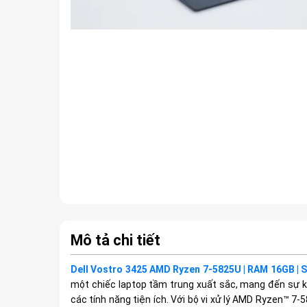
Mô tả chi tiết
Dell Vostro 3425 AMD Ryzen 7-5825U | RAM 16GB | SS
một chiếc laptop tầm trung xuất sắc, mang đến sự k
các tính năng tiện ích. Với bộ vi xử lý AMD Ryzen™ 7