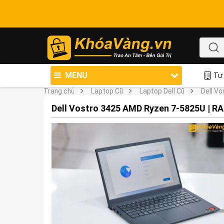
MENU
Tư 
Trang chủ
Laptop Cũ
Laptop Dell Cũ
Dell Vo
Dell Vostro 3425 AMD Ryzen 7-5825U | RAM