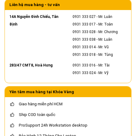
Liên hệ mua hàng - tư vấn
14A Nguyễn Đình Chiểu, Tân
0931 333 027
- Mr. Luân
Định
0931 333 017
- Mr. Toàn
0931 333 028
- Mr. Chương
0931 333 038
- Mr. Luân
0931 333 014
- Mr. Vũ
0931 333 018
- Mr. Tùng
283/47 CMT8, Hoà Hưng
0931 333 016
- Mr. Tài
0931 333 024
- Mr. Vỹ
Yên tâm mua hàng tại Khóa Vàng
Giao hàng miễn phí HCM
Ship COD toàn quốc
ProSupport 24h Workstation desktop
Bảo Hành 12 Tháng Cho Laptop