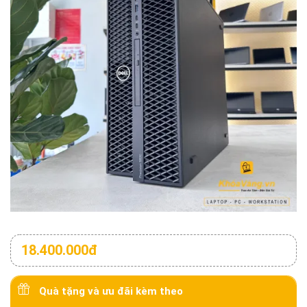
18.400.000đ
Quà tặng và ưu đãi kèm theo