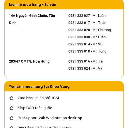
Liên hệ mua hàng - tư vấn
14A Nguyễn Đình Chiểu, Tân
0931 333 027
- Mr. Luân
Định
0931 333 017
- Mr. Toàn
0931 333 028
- Mr. Chương
0931 333 038
- Mr. Luân
0931 333 014
- Mr. Vũ
0931 333 018
- Mr. Tùng
283/47 CMT8, Hoà Hưng
0931 333 016
- Mr. Tài
0931 333 024
- Mr. Vỹ
Yên tâm mua hàng tại Khóa Vàng
Giao hàng miễn phí HCM
Ship COD toàn quốc
ProSupport 24h Workstation desktop
Bảo Hành 12 Tháng Cho Laptop