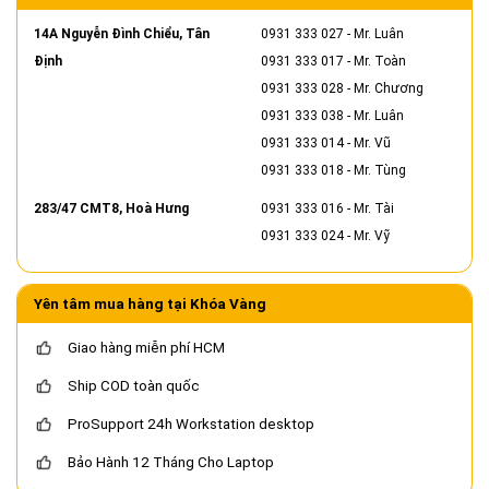
14A Nguyễn Đình Chiểu, Tân
0931 333 027
- Mr. Luân
Định
0931 333 017
- Mr. Toàn
0931 333 028
- Mr. Chương
0931 333 038
- Mr. Luân
0931 333 014
- Mr. Vũ
0931 333 018
- Mr. Tùng
283/47 CMT8, Hoà Hưng
0931 333 016
- Mr. Tài
0931 333 024
- Mr. Vỹ
Yên tâm mua hàng tại Khóa Vàng
Giao hàng miễn phí HCM
Ship COD toàn quốc
ProSupport 24h Workstation desktop
Bảo Hành 12 Tháng Cho Laptop