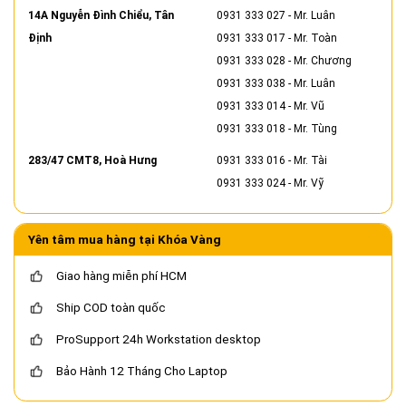
14A Nguyễn Đình Chiểu, Tân
0931 333 027
- Mr. Luân
Định
0931 333 017
- Mr. Toàn
0931 333 028
- Mr. Chương
0931 333 038
- Mr. Luân
0931 333 014
- Mr. Vũ
0931 333 018
- Mr. Tùng
283/47 CMT8, Hoà Hưng
0931 333 016
- Mr. Tài
0931 333 024
- Mr. Vỹ
Yên tâm mua hàng tại Khóa Vàng
Giao hàng miễn phí HCM
Ship COD toàn quốc
ProSupport 24h Workstation desktop
Bảo Hành 12 Tháng Cho Laptop