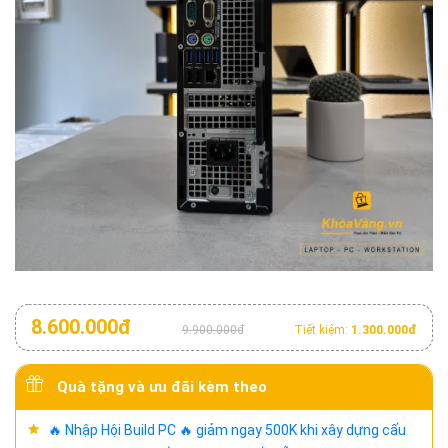
8.600.000đ
9.900.000đ
Tiết kiệm:
1.300.000đ
Quà tặng và ưu đãi kèm theo
🔥 Nhập Hội Build PC 🔥 giảm ngay 500K khi xây dựng cấu