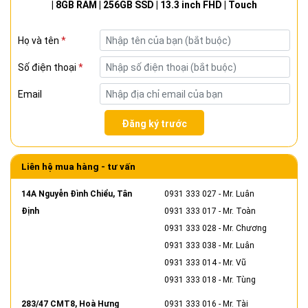
| 8GB RAM | 256GB SSD | 13.3 inch FHD | Touch
Họ và tên
*
Số điện thoại
*
Email
Đăng ký trước
Liên hệ mua hàng - tư vấn
14A Nguyễn Đình Chiểu, Tân
0931 333 027
- Mr. Luân
Định
0931 333 017
- Mr. Toàn
0931 333 028
- Mr. Chương
0931 333 038
- Mr. Luân
0931 333 014
- Mr. Vũ
0931 333 018
- Mr. Tùng
283/47 CMT8, Hoà Hưng
0931 333 016
- Mr. Tài