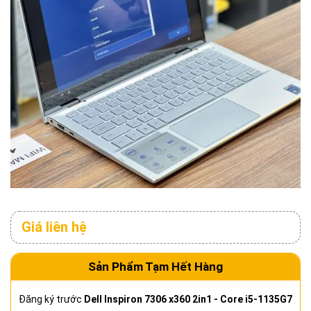
Giá liên hệ
Sản Phẩm Tạm Hết Hàng
Đăng ký trước
Dell Inspiron 7306 x360 2in1 - Core i5-1135G7