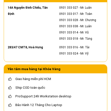
14A Nguyễn Đình Chiểu, Tân
0931 333 027
- Mr. Luân
Định
0931 333 017
- Mr. Toàn
0931 333 028
- Mr. Chương
0931 333 038
- Mr. Luân
0931 333 014
- Mr. Vũ
0931 333 018
- Mr. Tùng
283/47 CMT8, Hoà Hưng
0931 333 016
- Mr. Tài
0931 333 024
- Mr. Vỹ
Yên tâm mua hàng tại Khóa Vàng
Giao hàng miễn phí HCM
Ship COD toàn quốc
ProSupport 24h Workstation desktop
Bảo Hành 12 Tháng Cho Laptop