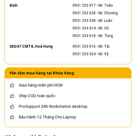
Định
0931 333 017
- Mr. Toàn
0931 333 028
- Mr. Chương
0931 333 038
- Mr. Luân
0931 333 014
- Mr. Vũ
0931 333 018
- Mr. Tùng
283/47 CMT8, Hoà Hưng
0931 333 016
- Mr. Tài
0931 333 024
- Mr. Vỹ
Yên tâm mua hàng tại Khóa Vàng
Giao hàng miễn phí HCM
Ship COD toàn quốc
ProSupport 24h Workstation desktop
Bảo Hành 12 Tháng Cho Laptop