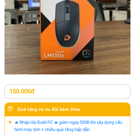
150.000đ
Quà tặng và ưu đãi kèm theo
🔥 Nhập Hội Build PC 🔥 giảm ngay 500K khi xây dựng cấu
hình máy tính + nhiều quà tặng hấp dẫn