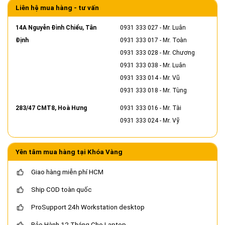
Liên hệ mua hàng - tư vấn
14A Nguyễn Đình Chiểu, Tân
0931 333 027
- Mr. Luân
Định
0931 333 017
- Mr. Toàn
0931 333 028
- Mr. Chương
0931 333 038
- Mr. Luân
0931 333 014
- Mr. Vũ
0931 333 018
- Mr. Tùng
283/47 CMT8, Hoà Hưng
0931 333 016
- Mr. Tài
0931 333 024
- Mr. Vỹ
Yên tâm mua hàng tại Khóa Vàng
Giao hàng miễn phí HCM
Ship COD toàn quốc
ProSupport 24h Workstation desktop
Bảo Hành 12 Tháng Cho Laptop