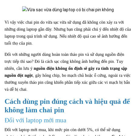
Vì vậy việc chai pin do vừa sạc vừa sử dụng đã không còn xảy ra với
những dòng laptop gần đây. Nhưng bạn cũng phải chú ý đến nhiệt độ của
laptop trong quá trình sử dụng. Nếu nhiệt độ quá cao sẽ ảnh hưởng đến
tuổi thọ của pin.
Đối với những người dùng hoàn toàn tháo pin và sử dụng nguồn điện
trực tiếp thì sao? Đó là cách sạc cũng không ảnh hưởng đến pin. Tuy
nhiên, cần lưu ý
nguồn điện không ổn định sẽ gây ra tình trạng sập
nguồn đột ngột
, gây hỏng chip, bo mạch chủ hoặc ổ cứng, ngoài ra việc
thường xuyên tháo pin cũng khiến phần tiếp xúc giữa các vi mạch bị bẩn
và dễ bị chai.
Cách dùng pin đúng cách và hiệu quả để
không làm chai pin
Đối với laptop mới mua
Đối với laptop mới mua, khi mức pin còn dưới 5%, có thể sử dụng