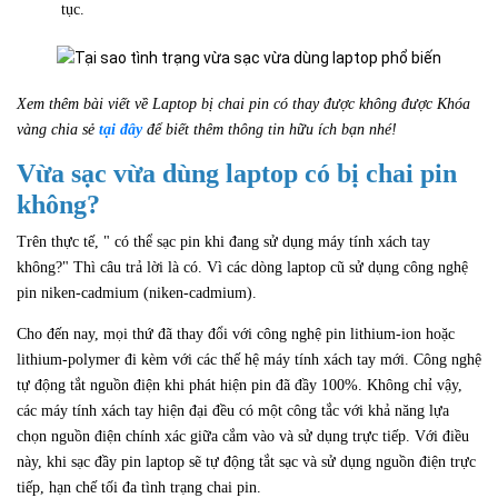
tục.
Xem thêm bài viết về Laptop bị chai pin có thay được không được Khóa
vàng chia sẻ
tại đây
để biết thêm thông tin hữu ích bạn nhé!
Vừa sạc vừa dùng laptop có bị chai pin
không?
Trên thực tế, " có thể sạc pin khi đang sử dụng máy tính xách tay
không?" Thì câu trả lời là có. Vì các dòng laptop cũ sử dụng công nghệ
pin niken-cadmium (niken-cadmium).
Cho đến nay, mọi thứ đã thay đổi với công nghệ pin lithium-ion hoặc
lithium-polymer đi kèm với các thế hệ máy tính xách tay mới. Công nghệ
tự động tắt nguồn điện khi phát hiện pin đã đầy 100%. Không chỉ vậy,
các máy tính xách tay hiện đại đều có một công tắc với khả năng lựa
chọn nguồn điện chính xác giữa cắm vào và sử dụng trực tiếp. Với điều
này, khi sạc đầy pin laptop sẽ tự động tắt sạc và sử dụng nguồn điện trực
tiếp, hạn chế tối đa tình trạng chai pin.