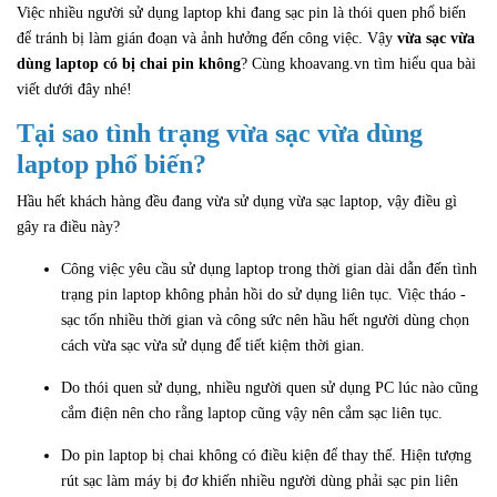
Việc nhiều người sử dụng laptop khi đang sạc pin là thói quen phổ biến
để tránh bị làm gián đoạn và ảnh hưởng đến công việc. Vậy
vừa sạc vừa
dùng laptop có bị chai pin không
? Cùng khoavang.vn tìm hiểu qua bài
viết dưới đây nhé!
Tại sao tình trạng vừa sạc vừa dùng
laptop phổ biến?
Hầu hết khách hàng đều đang vừa sử dụng vừa sạc laptop, vậy điều gì
gây ra điều này?
Công việc yêu cầu sử dụng laptop trong thời gian dài dẫn đến tình
trạng pin laptop không phản hồi do sử dụng liên tục. Việc tháo -
sạc tốn nhiều thời gian và công sức nên hầu hết người dùng chọn
cách vừa sạc vừa sử dụng để tiết kiệm thời gian.
Do thói quen sử dụng, nhiều người quen sử dụng PC lúc nào cũng
cắm điện nên cho rằng laptop cũng vậy nên cắm sạc liên tục.
Do pin laptop bị chai không có điều kiện để thay thế. Hiện tượng
rút sạc làm máy bị đơ khiến nhiều người dùng phải sạc pin liên