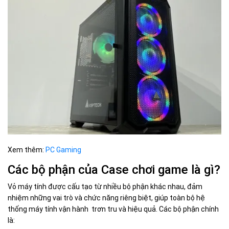
Xem thêm:
PC Gaming
Các bộ phận của Case chơi game là gì?
Vỏ máy tính được cấu tạo từ nhiều bộ phận khác nhau, đảm
nhiệm những vai trò và chức năng riêng biệt, giúp toàn bộ hệ
thống máy tính vận hành trơn tru và hiệu quả. Các bộ phận chính
là: