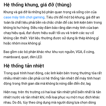
Hệ thống khung, giá đỡ (thùng)
Khung và giá đỡ là những bộ phận quan trọng và sống còn của
case máy tính chơi gaming
.
Tiêu chí để một bộ khung, giá đỡ an
toàn là chất liệu phải bền và chắc chắn để các linh kiện bên trong
không bị hư hỏng. Điều này đảm bảo rằng dàn máy tính của bạn
chạy hiệu quả, đạt được hiệu suất tối ưu và tránh các sự cố
không cần thiết. Vật liệu thường được sử dụng là thép không gỉ
hoặc nhôm inox không gỉ.
Bao gồm các bộ phận khác như: khu vực nguồn, VGA, ổ cứng,
mainboard, quạt, đèn LED.
Hệ thống tản nhiệt
Trong quá trình hoạt động, các linh kiện bên trong thường tỏa rất
nhiều nhiệt nên cần phải có hệ thống tản nhiệt để máy tính hoạt
động trong thời gian dài mà không bị nóng dẫn đến đơ, lag.
Hiện nay, trên thị trường có hai loại tản nhiệt phổ biến nhất là tản
nhiệt nước và tản nhiệt khí, mỗi loại phục vụ một mục đích khác
nhau. Do đó, tùy theo ứng dụng mà người dùng lựa chọn dòng