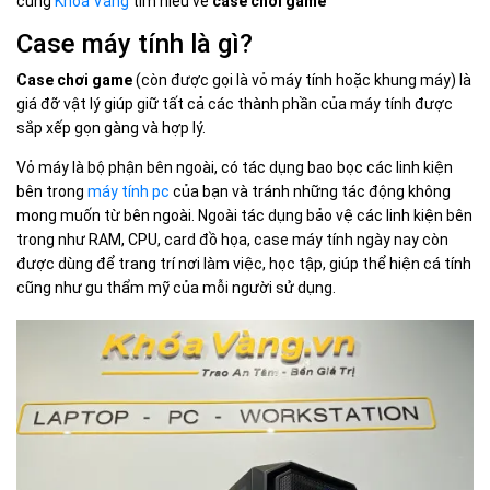
cùng
Khóa Vàng
tìm hiểu về
case chơi game
Case máy tính là gì?
Case chơi game
(còn được gọi là vỏ máy tính hoặc khung máy) là
giá đỡ vật lý giúp giữ tất cả các thành phần của máy tính được
sắp xếp gọn gàng và hợp lý.
Vỏ máy là bộ phận bên ngoài, có tác dụng bao bọc các linh kiện
bên trong
máy tính pc
của bạn và tránh những tác động không
mong muốn từ bên ngoài. Ngoài tác dụng bảo vệ các linh kiện bên
trong như RAM, CPU, card đồ họa, case máy tính ngày nay còn
được dùng để trang trí nơi làm việc, học tập, giúp thể hiện cá tính
cũng như gu thẩm mỹ của mỗi người sử dụng.