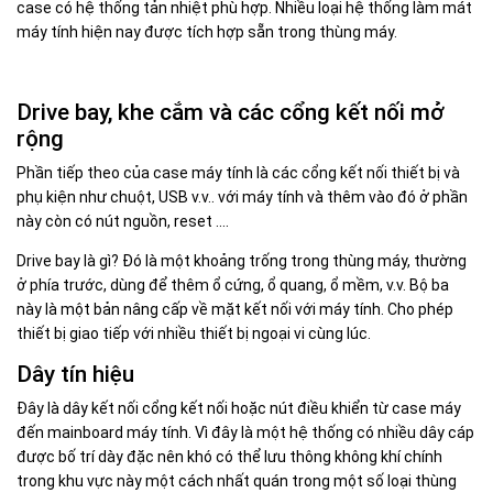
case có hệ thống tản nhiệt phù hợp. Nhiều loại hệ thống làm mát
máy tính hiện nay được tích hợp sẵn trong thùng máy.
Drive bay, khe cắm và các cổng kết nối mở
rộng
Phần tiếp theo của case máy tính là các cổng kết nối thiết bị và
phụ kiện như chuột, USB v.v.. với máy tính và thêm vào đó ở phần
này còn có nút nguồn, reset ....
Drive bay là gì? Đó là một khoảng trống trong thùng máy, thường
ở phía trước, dùng để thêm ổ cứng, ổ quang, ổ mềm, v.v. Bộ ba
này là một bản nâng cấp về mặt kết nối với máy tính. Cho phép
thiết bị giao tiếp với nhiều thiết bị ngoại vi cùng lúc.
Dây tín hiệu
Đây là dây kết nối cổng kết nối hoặc nút điều khiển từ case máy
đến mainboard máy tính. Vì đây là một hệ thống có nhiều dây cáp
được bố trí dày đặc nên khó có thể lưu thông không khí chính
trong khu vực này một cách nhất quán trong một số loại thùng