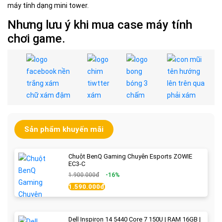
máy tính dạng mini tower.
Nhưng lưu ý khi mua case máy tính
chơi game.
Sản phẩm khuyến mãi
Chuột BenQ Gaming Chuyên Esports ZOWIE
EC3-C
1.900.000đ
-16%
1.590.000đ
Dell Inspiron 14 5440 Core 7 150U | RAM 16GB |