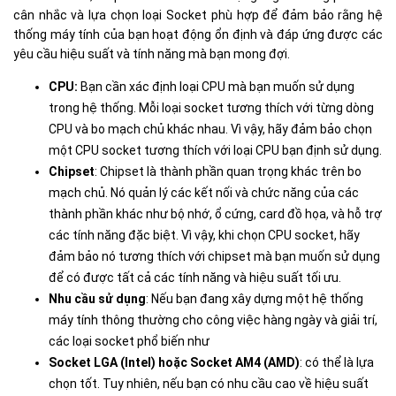
cân nhắc và lựa chọn loại Socket phù hợp để đảm bảo rằng hệ
thống máy tính của bạn hoạt động ổn định và đáp ứng được các
yêu cầu hiệu suất và tính năng mà bạn mong đợi.
CPU:
Bạn cần xác định loại CPU mà bạn muốn sử dụng
trong hệ thống. Mỗi loại socket tương thích với từng dòng
CPU và bo mạch chủ khác nhau. Vì vậy, hãy đảm bảo chọn
một CPU socket tương thích với loại CPU bạn định sử dụng.
Chipset
: Chipset là thành phần quan trọng khác trên bo
mạch chủ. Nó quản lý các kết nối và chức năng của các
thành phần khác như bộ nhớ, ổ cứng, card đồ họa, và hỗ trợ
các tính năng đặc biệt. Vì vậy, khi chọn CPU socket, hãy
đảm bảo nó tương thích với chipset mà bạn muốn sử dụng
để có được tất cả các tính năng và hiệu suất tối ưu.
Nhu cầu sử dụng
: Nếu bạn đang xây dựng một hệ thống
máy tính thông thường cho công việc hàng ngày và giải trí,
các loại socket phổ biến như
Socket LGA (Intel) hoặc Socket AM4 (AMD)
: có thể là lựa
chọn tốt. Tuy nhiên, nếu bạn có nhu cầu cao về hiệu suất