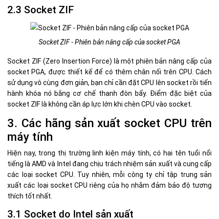
2.3 Socket ZIF
Socket ZIF - Phiên bản nâng cấp của socket PGA
Socket ZIF (Zero Insertion Force) là một phiên bản nâng cấp của
socket PGA, được thiết kế để có thêm chân nối trên CPU. Cách
sử dụng vô cùng đơn giản, bạn chỉ cần đặt CPU lên socket rồi tiến
hành khóa nó bằng cơ chế thanh đòn bẩy. Điểm đặc biệt của
socket ZIF là không cần áp lực lớn khi chèn CPU vào socket.
3. Các hãng sản xuất socket CPU trên
máy tính
Hiện nay, trong thị trường linh kiện máy tính, có hai tên tuổi nổi
tiếng là AMD và Intel đang chịu trách nhiệm sản xuất và cung cấp
các loại socket CPU. Tuy nhiên, mỗi công ty chỉ tập trung sản
xuất các loại socket CPU riêng của họ nhằm đảm bảo độ tương
thích tốt nhất.
3.1 Socket do Intel sản xuất