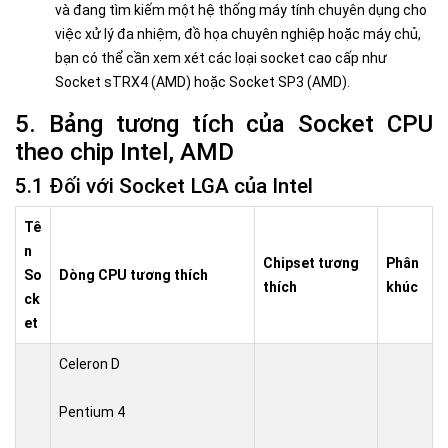
và đang tìm kiếm một hệ thống máy tính chuyên dụng cho
việc xử lý đa nhiệm, đồ họa chuyên nghiệp hoặc máy chủ,
bạn có thể cần xem xét các loại socket cao cấp như
Socket sTRX4 (AMD) hoặc Socket SP3 (AMD).
5. Bảng tương tích của Socket CPU
theo chip Intel, AMD
5.1 Đối với Socket LGA của Intel
Tê
n
Chipset tương
Phân
So
Dòng CPU tương thích
thích
khúc
ck
et
Celeron D
Pentium 4