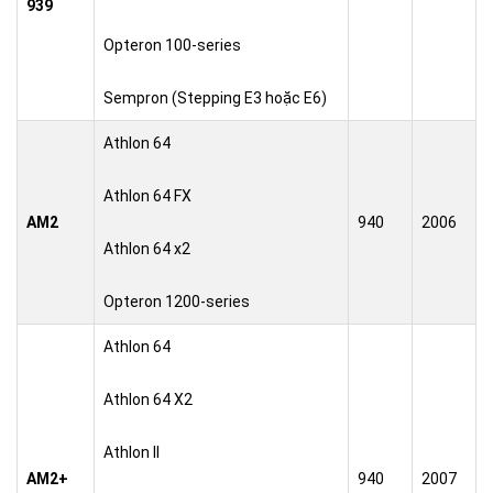
939
Opteron 100-series
Sempron (Stepping E3 hoặc E6)
Athlon 64
Athlon 64 FX
AM2
940
2006
Athlon 64 x2
Opteron 1200-series
Athlon 64
Athlon 64 X2
Athlon II
AM2+
940
2007