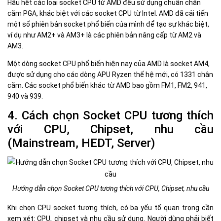
Hầu hết các loại socket CPU từ AMD đều sử dụng chuẩn chân
cắm PGA, khác biệt với các socket CPU từ Intel. AMD đã cải tiến
một số phiên bản socket phổ biến của mình để tạo sự khác biệt,
ví dụ như AM2+ và AM3+ là các phiên bản nâng cấp từ AM2 và
AM3.
Một dòng socket CPU phổ biến hiện nay của AMD là socket AM4,
được sử dụng cho các dòng APU Ryzen thế hệ mới, có 1331 chân
cắm. Các socket phổ biến khác từ AMD bao gồm FM1, FM2, 941,
940 và 939.
4. Cách chọn Socket CPU tương thích
với CPU, Chipset, nhu cầu
(Mainstream, HEDT, Server)
Hướng dẫn chọn Socket CPU tương thích với CPU, Chipset, nhu cầu
Khi chọn CPU socket tương thích, có ba yếu tố quan trọng cần
xem xét: CPU, chipset và nhu cầu sử dụng. Người dùng phải biết