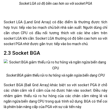
Socket LGA có độ bền cao hơn so với socket PGA
Socket LGA (Land Grid Array) có đặc điểm là thường được tích
hợp trực tiếp vào bo mạch chủ bởi nhà sản xuất. Người dùng chỉ
cần chọn CPU có đầu nối tương thích với các khe cắm trên
socket LGA khi cần. Socket LGA thường có độ bền cao hơn so với
socket PGA nhờ được gắn trực tiếp vào bo mạch chủ.
2.3 Socket BGA
Socket BGA giảm thiểu rủi ro hư hỏng và ngăn ngừa biến dạng CPU
Socket BGA (Ball Grid Array) khác biệt so với socket PGA ở chỗ
các chân cắm và ổ cắm của nó được hàn vào socket. Điều này
nhằm giảm thiểu rủi ro hư hỏng của các chân cắm riêng lẻ và
ngăn ngừa biến dạng CPU trong quá trình sử dụng. BGA có thể coi
là phiên bản nâng cấp của PGA với sự cải tiến này.