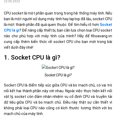
22-05-2023
CPU socket là một phần quan trọng trong hệ thống máy tính. Nếu
bạn là một người sử dụng máy tính hay laptop đã lâu, socket CPU
là một thành phần đã quá quen thuộc. Để tìm hiểu rõ hơn
Socket
CPU là gì
? Để nâng cấp thiết bị, bạn cần lựa chọn loại CPU socket
nào cho phù hợp với máy tính của mình? Hãy để Khoavang.vn
cung cấp thêm kiến thức về socket CPU cho bạn mới trong bài
viết dưới đây nhé!
1. Socket CPU là gì?
Socket CPU là gì?
Socket CPU là điểm tiếp xúc giữa CPU và bo mạch chủ, có vai trò
nối kết hai thành phần này với nhau. Ngoài việc thực hiện kết nối
vật lý, socket còn đảm nhận nhiệm vụ cố định CPU và truyền tải
dữ liệu giữa CPU và bo mạch chủ. Điều này thật sự cần thiết vì
không phải loại CPU nào cũng có kích thước tương thích với bo
mạch chủ của máy tính.