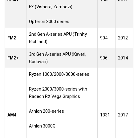
FX (Vishera, Zambezi)
Opteron 3000 series
2nd Gen A-series APU (Trinity,
FM2
904
2012
Richland)
3rd Gen A-series APU (Kaveri,
FM2+
906
2014
Godavari)
Ryzen 1000/2000/3000-series
Ryzen 2000/3000-series with
Radeon RX Vega Graphics
Athlon 200-series
AM4
1331
2017
Athlon 3000G