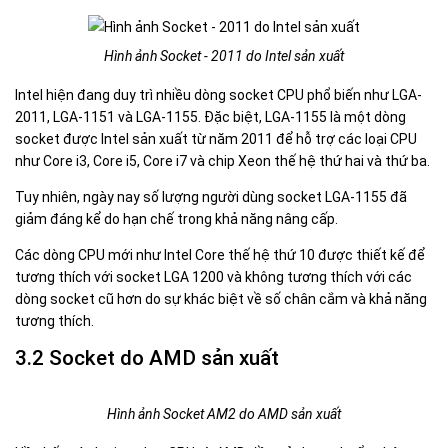
Hình ảnh Socket - 2011 do Intel sản xuất
Intel hiện đang duy trì nhiều dòng socket CPU phổ biến như LGA-
2011, LGA-1151 và LGA-1155. Đặc biệt, LGA-1155 là một dòng
socket được Intel sản xuất từ năm 2011 để hỗ trợ các loại CPU
như Core i3, Core i5, Core i7 và chip Xeon thế hệ thứ hai và thứ ba.
Tuy nhiên, ngày nay số lượng người dùng socket LGA-1155 đã
giảm đáng kể do hạn chế trong khả năng nâng cấp.
Các dòng CPU mới như Intel Core thế hệ thứ 10 được thiết kế để
tương thích với socket LGA 1200 và không tương thích với các
dòng socket cũ hơn do sự khác biệt về số chân cắm và khả năng
tương thích.
3.2 Socket do AMD sản xuất
Hình ảnh Socket AM2 do AMD sản xuất