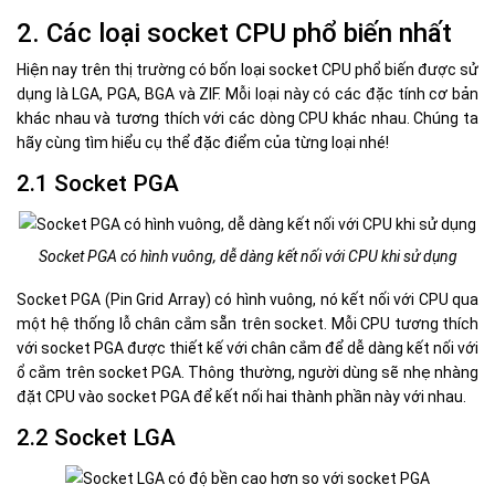
2. Các loại socket CPU phổ biến nhất
Hiện nay trên thị trường có bốn loại socket CPU phổ biến được sử
dụng là LGA, PGA, BGA và ZIF. Mỗi loại này có các đặc tính cơ bản
khác nhau và tương thích với các dòng CPU khác nhau. Chúng ta
hãy cùng tìm hiểu cụ thể đặc điểm của từng loại nhé!
2.1 Socket PGA
Socket PGA có hình vuông, dễ dàng kết nối với CPU khi sử dụng
Socket PGA (Pin Grid Array) có hình vuông, nó kết nối với CPU qua
một hệ thống lỗ chân cắm sẵn trên socket. Mỗi CPU tương thích
với socket PGA được thiết kế với chân cắm để dễ dàng kết nối với
ổ cắm trên socket PGA. Thông thường, người dùng sẽ nhẹ nhàng
đặt CPU vào socket PGA để kết nối hai thành phần này với nhau.
2.2 Socket LGA