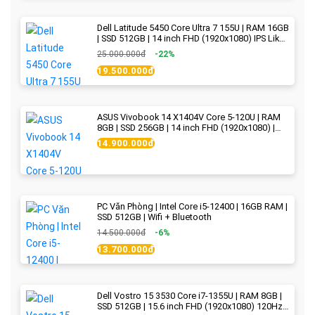
Dell Latitude 5450 Core Ultra 7 155U | RAM 16GB
| SSD 512GB | 14 inch FHD (1920x1080) IPS Like
new
25.000.000đ
-22%
19.500.000đ
ASUS Vivobook 14 X1404V Core 5-120U | RAM
8GB | SSD 256GB | 14 inch FHD (1920x1080) |
Quiet Blue - New Fullbox
14.900.000đ
PC Văn Phòng | Intel Core i5-12400 | 16GB RAM |
SSD 512GB | Wifi + Bluetooth
14.500.000đ
-6%
13.700.000đ
Dell Vostro 15 3530 Core i7-1355U | RAM 8GB |
SSD 512GB | 15.6 inch FHD (1920x1080) 120Hz