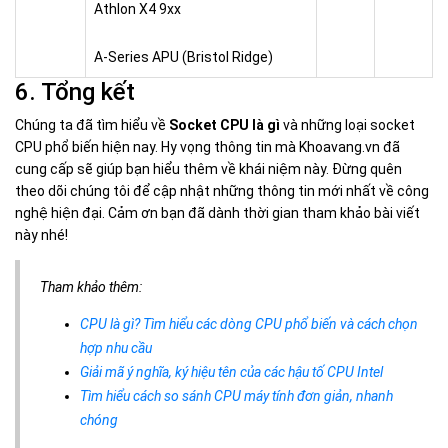
Athlon X4 9xx
A-Series APU (Bristol Ridge)
6. Tổng kết
Chúng ta đã tìm hiểu về
Socket CPU là gì
và những loại socket
CPU phổ biến hiện nay. Hy vọng thông tin mà Khoavang.vn đã
cung cấp sẽ giúp bạn hiểu thêm về khái niệm này. Đừng quên
theo dõi chúng tôi để cập nhật những thông tin mới nhất về công
nghệ hiện đại. Cảm ơn bạn đã dành thời gian tham khảo bài viết
này nhé!
Tham khảo thêm:
CPU là gì? Tìm hiểu các dòng CPU phổ biến và cách chọn
hợp nhu cầu
Giải mã ý nghĩa, ký hiệu tên của các hậu tố CPU Intel
Tìm hiểu cách so sánh CPU máy tính đơn giản, nhanh
chóng