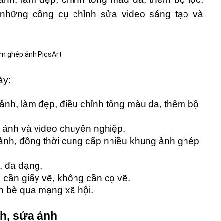
hững công cụ chỉnh sửa video sáng tạo và
ày:
ảnh, làm đẹp, điều chỉnh tông màu da, thêm bộ
 ảnh và video chuyên nghiệp.
ảnh, đồng thời cung cấp nhiều khung ảnh ghép
, đa dạng.
 cần giấy vẽ, không cần cọ vẽ.
n bè qua mạng xã hội.
h, sửa ảnh