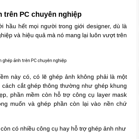
 trên PC chuyên nghiệp
i hầu hết mọi người trong giới designer, dù là
hiệp và hiệu quả mà nó mang lại luôn vượt trên
mềm này có, có lẽ ghép ảnh không phải là một
ác cách cắt ghép thông thường như ghép khung
ẹp, phần mềm còn hỗ trợ công cụ layer mask
ong muốn và ghép phần còn lại vào nền chứ
òn có nhiều công cụ hay hỗ trợ ghép ảnh như