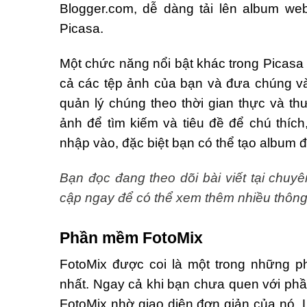
Blogger.com, dễ dàng tải lên album we
Picasa.
Một chức năng nổi bật khác trong Picasa 
cả các tệp ảnh của bạn và đưa chúng và
quản lý chúng theo thời gian thực và th
ảnh để tìm kiếm và tiêu đề để chú thí
nhập vào, đặc biệt bạn có thể tạo album để
Bạn đọc đang theo dõi bài viết tại chu
cập ngay để có thể xem thêm nhiều thông 
Phần mềm FotoMix
FotoMix được coi là một trong những 
nhất. Ngay cả khi bạn chưa quen với ph
FotoMix nhờ giao diện đơn giản của nó. 