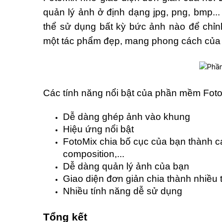
quản lý ảnh ở định dạng jpg, png, bmp..
thể sử dụng bất kỳ bức ảnh nào để chỉn
một tác phẩm đẹp, mang phong cách của n
Các tính năng nổi bật của phần mềm Foto
Dễ dàng ghép ảnh vào khung
Hiệu ứng nổi bật
FotoMix chia bố cục của bạn thành c
composition,...
Dễ dàng quản lý ảnh của bạn
Giao diện đơn giản chia thành nhiều
Nhiều tính năng dễ sử dụng
Tổng kết