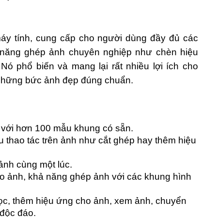
máy tính, cung cấp cho người dùng đầy đủ các
 năng ghép ảnh chuyên nghiệp như chèn hiệu
ó phổ biến và mang lại rất nhiều lợi ích cho
những bức ảnh đẹp đúng chuẩn.
 với hơn 100 mẫu khung có sẵn.
 thao tác trên ảnh như cắt ghép hay thêm hiệu
ảnh cùng một lúc.
ho ảnh, khả năng ghép ảnh với các khung hình
lọc, thêm hiệu ứng cho ảnh, xem ảnh, chuyển
 độc đáo.