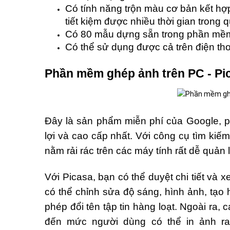
Có tính năng trộn màu cơ bản kết hợp
tiết kiệm được nhiều thời gian trong 
Có 80 mẫu dựng sẵn trong phần mềm
Có thể sử dụng được cả trên điện tho
Phần mềm ghép ảnh trên PC - Pi
Đây là sản phẩm miễn phí của Google, p
lợi và cao cấp nhất. Với công cụ tìm kiế
nằm rải rác trên các máy tính rất dễ quản 
Với Picasa, bạn có thể duyệt chi tiết và 
có thể chỉnh sửa độ sáng, hình ảnh, tạo
phép đổi tên tập tin hàng loạt. Ngoài ra,
đến mức người dùng có thể in ảnh ra g