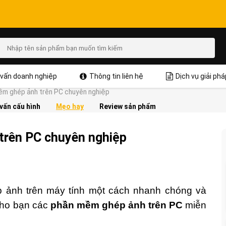
vấn doanh nghiệp
Thông tin liên hệ
Dịch vụ giải phá
ềm ghép ảnh trên PC chuyên nghiệp
vấn cấu hình
Mẹo hay
Review sản phẩm
trên PC chuyên nghiệp
 ảnh trên máy tính một cách nhanh chóng và
 cho bạn các
phần mềm ghép ảnh trên PC
miễn