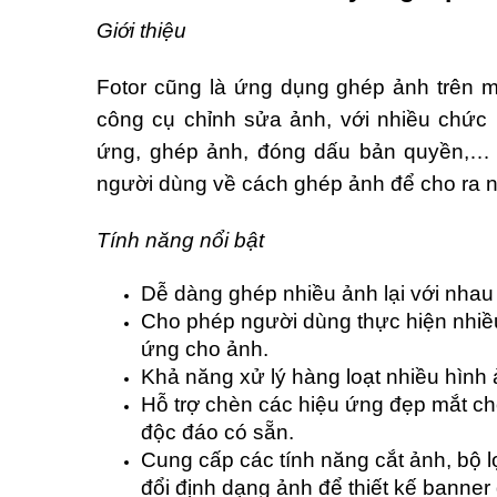
Giới thiệu
Fotor cũng là ứng dụng ghép ảnh trên 
công cụ chỉnh sửa ảnh, với nhiều chức
ứng, ghép ảnh, đóng dấu bản quyền,… N
người dùng về cách ghép ảnh để cho ra 
Tính năng nổi bật
Dễ dàng ghép nhiều ảnh lại với nhau
Cho phép người dùng thực hiện nhiều
ứng cho ảnh.
Khả năng xử lý hàng loạt nhiều hình 
Hỗ trợ chèn các hiệu ứng đẹp mắt c
độc đáo có sẵn.
Cung cấp các tính năng cắt ảnh, bộ 
đổi định dạng ảnh để thiết kế banner