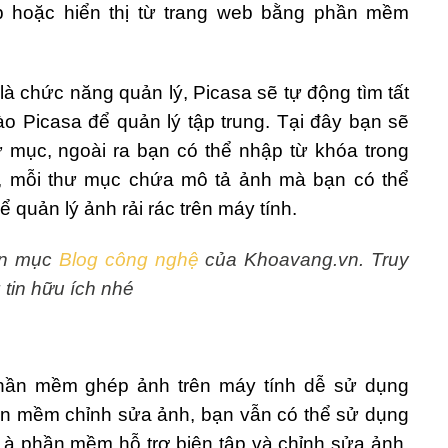
b hoặc hiển thị từ trang web bằng phần mềm
là chức năng quản lý, Picasa sẽ tự động tìm tất
o Picasa để quản lý tập trung. Tại đây bạn sẽ
ư mục, ngoài ra bạn có thể nhập từ khóa trong
ch, mỗi thư mục chứa mô tả ảnh mà bạn có thể
 quản lý ảnh rải rác trên máy tính.
yên mục
Blog công nghệ
của Khoavang.vn. Truy
tin hữu ích nhé
phần mềm ghép ảnh trên máy tính dễ sử dụng
ần mềm chỉnh sửa ảnh, bạn vẫn có thể sử dụng
Là phần mềm hỗ trợ biên tập và chỉnh sửa ảnh,