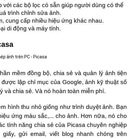
 với các bộ lọc có sẵn giúp người dùng có thể
quá trình chỉnh sửa ảnh.
, cung cấp nhiều hiệu ứng khác nhau.
ại di động và máy tính.
casa
hần mềm đồng bộ, chia sẻ và quản lý ảnh tiện
m được lập chỉ mục của Google, ảnh kỹ thuật số
lý và chia sẻ. Và nó hoàn toàn miễn phí.
xem hình thu nhỏ giống như trình duyệt ảnh. Bạn
 hiệu ứng màu sắc,... cho ảnh. Hơn nữa, nó cho
 các tính năng chia sẻ của Picasa chuyên nghiệp
iấy, gửi email, viết blog nhanh chóng trên