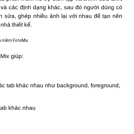
. và các định dạng khác, sau đó người dùng có
h sửa, ghép nhiều ảnh lại với nhau để tạo nên
hà thiết kế.
Mix giúp:
ác tab khác nhau như background, foreground,
 tab khác nhau