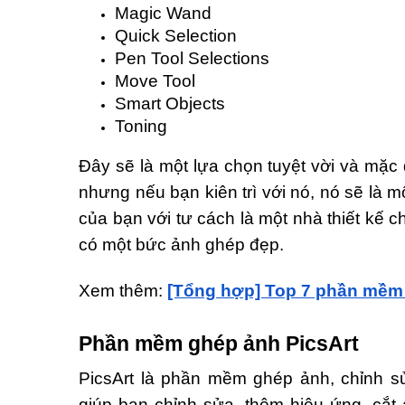
Magic Wand
Quick Selection
Pen Tool Selections
Move Tool
Smart Objects
Toning
Đây sẽ là một lựa chọn tuyệt vời và mặc 
nhưng nếu bạn kiên trì với nó, nó sẽ là m
của bạn với tư cách là một nhà thiết kế 
có một bức ảnh ghép đẹp.
Xem thêm:
[Tổng hợp] Top 7 phần mềm
Phần mềm ghép ảnh PicsArt
PicsArt là phần mềm ghép ảnh, chỉnh s
giúp bạn chỉnh sửa, thêm hiệu ứng, cắt 