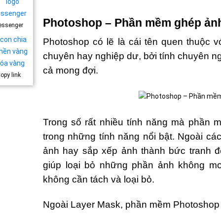
Photoshop – Phần mềm ghép ảnh
essenger
Photoshop có lẽ là cái tên quen thuộc vớ
chuyên hay nghiệp dư, bởi tính chuyên ng
cả mong đợi.
opy link
Trong số rất nhiều tính năng mà phần 
trong những tính năng nổi bật. Ngoài c
ảnh hay sắp xếp ảnh thành bức tranh đ
giúp loại bỏ những phần ảnh không m
không cần tách và loại bỏ.
Ngoài Layer Mask, phần mềm Photoshop c