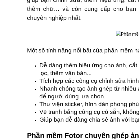
thêm chữ… và còn cung cấp cho bạn n
chuyên nghiệp nhất.
Một số tính năng nổi bật của phần mềm n
Dễ dàng thêm hiệu ứng cho ảnh, cắt 
lọc, thêm văn bản...
Tích hợp các công cụ chỉnh sửa hình
Nhanh chóng tạo ảnh ghép từ nhiều 
để người dùng lựa chọn.
Thư viện sticker, hình dán phong phú
Vẽ tranh bằng công cụ có sẵn, không
Giúp bạn dễ dàng chia sẻ ảnh với bạ
Phần mềm Fotor chuyên ghép ản