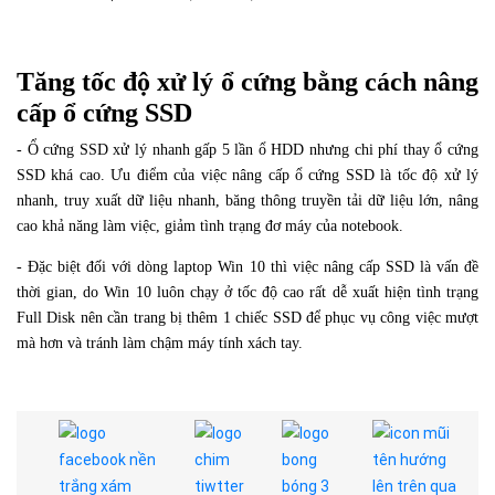
Tăng tốc độ xử lý ổ cứng bằng cách nâng
cấp ổ cứng SSD
- Ổ cứng SSD xử lý nhanh gấp 5 lần ổ HDD nhưng chi phí thay ổ cứng
SSD khá cao. Ưu điểm của việc nâng cấp ổ cứng SSD là tốc độ xử lý
nhanh, truy xuất dữ liệu nhanh, băng thông truyền tải dữ liệu lớn, nâng
cao khả năng làm việc, giảm tình trạng đơ máy của notebook.
- Đặc biệt đối với dòng laptop Win 10 thì việc nâng cấp SSD là vấn đề
thời gian, do Win 10 luôn chạy ở tốc độ cao rất dễ xuất hiện tình trạng
Full Disk nên cần trang bị thêm 1 chiếc SSD để phục vụ công việc mượt
mà hơn và tránh làm chậm máy tính xách tay.