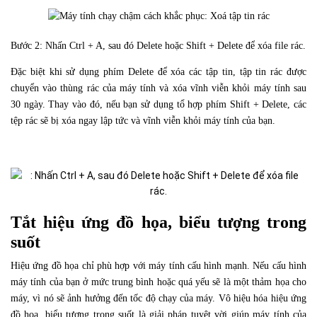
Bước 2: Nhấn Ctrl + A, sau đó Delete hoặc Shift + Delete để xóa file rác.
Đặc biệt khi sử dụng phím Delete để xóa các tập tin, tập tin rác được
chuyển vào thùng rác của máy tính và xóa vĩnh viễn khỏi máy tính sau
30 ngày. Thay vào đó, nếu bạn sử dụng tổ hợp phím Shift + Delete, các
tệp rác sẽ bị xóa ngay lập tức và vĩnh viễn khỏi máy tính của bạn.
Tắt hiệu ứng đồ họa, biểu tượng trong
suốt
Hiệu ứng đồ họa chỉ phù hợp với máy tính cấu hình mạnh. Nếu cấu hình
máy tính của bạn ở mức trung bình hoặc quá yếu sẽ là một thảm họa cho
máy, vì nó sẽ ảnh hưởng đến tốc độ chạy của máy. Vô hiệu hóa hiệu ứng
đồ họa, biểu tượng trong suốt là giải pháp tuyệt vời giúp máy tính của