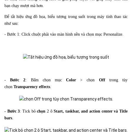
bạn chạy mượt mà hơn.
Để tắt hiệu ứng đồ họa, biểu tượng trong suốt trong máy tính thao tác
như sau:
- Bước 1: Click chuột phải vào màn hình nền và chọn mục Personalize.
- Bước 2
: Bấm chọn mục
Color
> chọn
Off
trong tùy
chọn
Transparency effects
.
- Bước 3
: Tick bỏ
chọn
2 ô
Start, taskbar, and action center và Title
bars
.