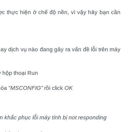
ợc thực hiện ở chế độ nền, vì vậy hãy bạn cần
ay dịch vụ nào đang gây ra vấn đề lỗi trên máy
 hộp thoại Run
óa “
MSCONFIG”
rồi click
OK