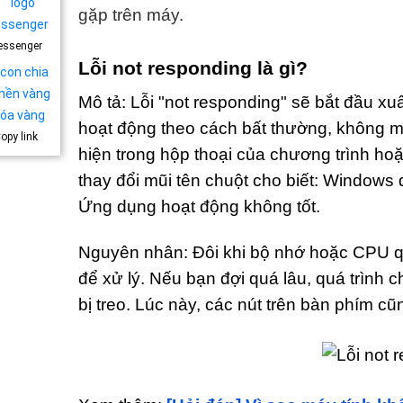
gặp trên máy.
essenger
Lỗi not responding là gì?
Mô tả: Lỗi "not responding" sẽ bắt đầu x
hoạt động theo cách bất thường, không m
opy link
hiện trong hộp thoại của chương trình ho
thay đổi mũi tên chuột cho biết: Windows 
Ứng dụng hoạt động không tốt.
Nguyên nhân: Đôi khi bộ nhớ hoặc CPU quá
để xử lý. Nếu bạn đợi quá lâu, quá trình c
bị treo. Lúc này, các nút trên bàn phím c