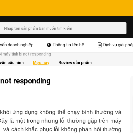
vấn doanh nghiệp
Thông tin liên hệ
Dịch vụ giải phá
i máy tính bị not responding
vấn cấu hình
Mẹo hay
Review sản phẩm
ị not responding
h khỏi ứng dụng không thể chạy bình thường và
Đây là một trong những lỗi thường gặp trên máy
ồi và cách khắc phục lỗi không phản hồi thường