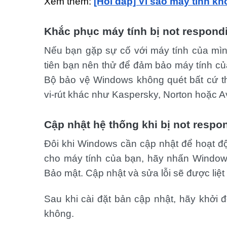
Xem thêm:
[Hỏi đáp] Vì sao máy tính kh
Khắc phục máy tính bị not respond
Nếu bạn gặp sự cố với máy tính của mình
tiên bạn nên thử để đảm bảo máy tính c
Bộ bảo vệ Windows không quét bất cứ t
vi-rút khác như Kaspersky, Norton hoặc A
Cập nhật hệ thống khi bị not respo
Đôi khi Windows cần cập nhật để hoạt đ
cho máy tính của bạn, hãy nhấn Windows 
Bảo mật. Cập nhật và sửa lỗi sẽ được liệt
Sau khi cài đặt bản cập nhật, hãy khởi độ
không.