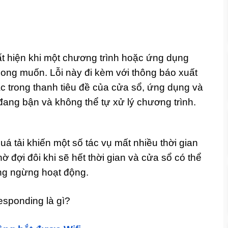
uất hiện khi một chương trình hoặc ứng dụng
ong muốn. Lỗi này đi kèm với thông báo xuất
ặc trong thanh tiêu đề của cửa sổ, ứng dụng và
đang bận và không thể tự xử lý chương trình.
 tải khiến một số tác vụ mất nhiều thời gian
hờ đợi đôi khi sẽ hết thời gian và cửa sổ có thể
ũng ngừng hoạt động.