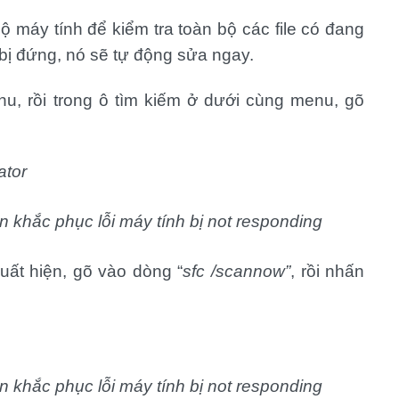
 máy tính để kiểm tra toàn bộ các file có đang
 bị đứng, nó sẽ tự động sửa ngay.
u, rồi trong ô tìm kiếm ở dưới cùng menu, gõ
ator
t hiện, gõ vào dòng “
sfc /scannow”
, rồi nhấn