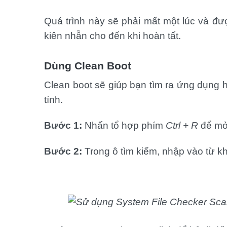
Quá trình này sẽ phải mất một lúc và đư
kiên nhẫn cho đến khi hoàn tất.
Dùng Clean Boot
Clean boot sẽ giúp bạn tìm ra ứng dụng h
tính.
Bước 1:
Nhấn tổ hợp phím
Ctrl + R
để mở
Bước 2:
Trong ô tìm kiếm, nhập vào từ kh