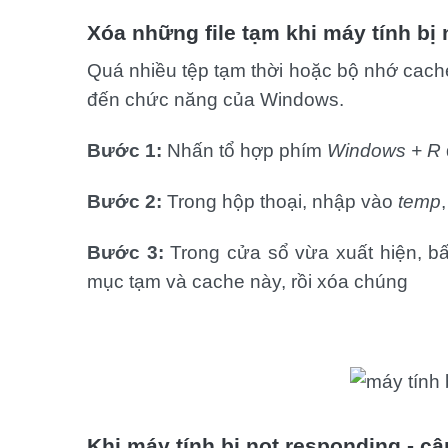
Xóa những file tạm khi máy tính bị
Quá nhiều tệp tạm thời hoặc bộ nhớ cac
đến chức năng của Windows.
Bước 1:
Nhấn tổ hợp phím
Windows + R
Bước 2:
Trong hộp thoại, nhập vào
temp
Bước 3:
Trong cửa sổ vừa xuất hiện, b
mục tạm và cache này, rồi xóa chúng
Khi máy tính bị not responding - cậ