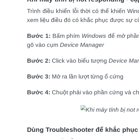
Trình điều khiển lỗi thời có thể khiến Wi
xem liệu điều đó có khắc phục được sự c
Bước 1:
Bấm phím
Windows
để mở phần
gõ vào cụm
Device Manager
Bước 2:
Click vào biểu tượng
Device Ma
Bước 3:
Mở ra lần lượt từng ổ cứng
Bước 4:
Chuột phải vào phần cứng và c
Dùng Troubleshooter để khắc phục 