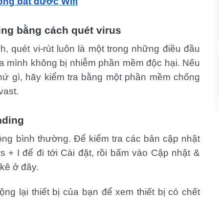
ông bắt được Wifi
ing bằng cách quét virus
, quét vi-rút luôn là một trong những điều đầu
ủa mình không bị nhiễm phần mềm độc hại. Nếu
hứ gì, hãy kiểm tra bằng một phần mềm chống
vast.
nding
ộng bình thường. Để kiểm tra các bản cập nhật
+ I để đi tới Cài đặt, rồi bấm vào Cập nhật &
 kê ở đây.
ng lại thiết bị của bạn để xem thiết bị có chết