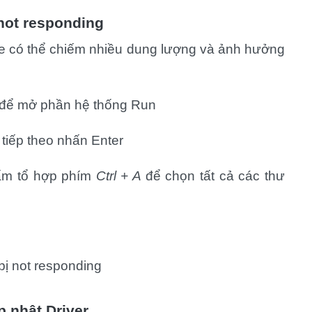
 not responding
he có thể chiếm nhiều dung lượng và ảnh hưởng
để mở phần hệ thống Run
, tiếp theo nhấn Enter
ấm tổ hợp phím
Ctrl + A
để chọn tất cả các thư
p nhật Driver