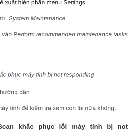
ể xuất hiện phần menu Settings
 từ
System Maintenance
n vào P
erform recommended maintenance tasks
p hướng dẫn
máy tính để kiểm tra xem còn lỗi nữa không.
can khắc phục lỗi máy tính bị not