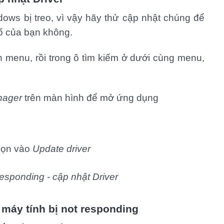
ndows bị treo, vì vậy hãy thử cập nhật chúng để
ố của bạn không.
 menu, rồi trong ô tìm kiếm ở dưới cùng menu,
nager
trên màn hình để mở ứng dụng
họn vào
Update driver
máy tính bị not responding